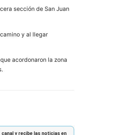
ercera sección de San Juan
camino y al llegar
as que acordonaron la zona
s.
canal y recibe las noticias en