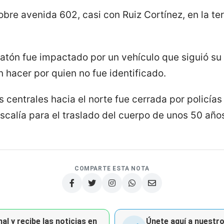
obre avenida 602, casi con Ruiz Cortínez, en la t
eatón fue impactado por un vehículo que siguió su 
hacer por quien no fue identificado.
es centrales hacia el norte fue cerrada por policí
iscalía para el traslado del cuerpo de unos 50 año
COMPARTE ESTA NOTA
al y recibe las noticias en
Únete aquí a nuestro 