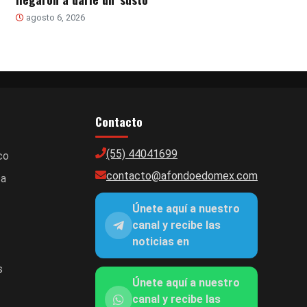
agosto 6, 2026
Contacto
(55) 44041699
co
contacto@afondoedomex.com
ca
Únete aquí a nuestro
canal y recibe las
noticias en
s
Únete aquí a nuestro
canal y recibe las