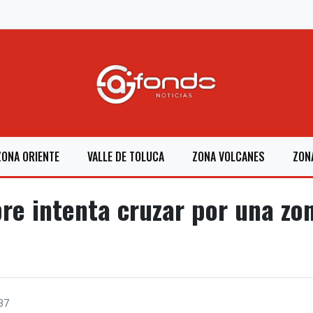
ZONA ORIENTE
VALLE DE TOLUCA
ZONA VOLCANES
ZON
e intenta cruzar por una zon
37