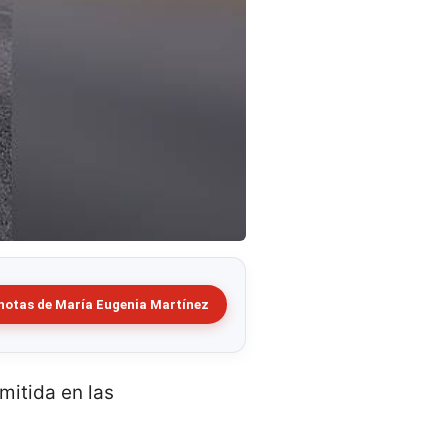
notas de María Eugenia Martínez
mitida en las