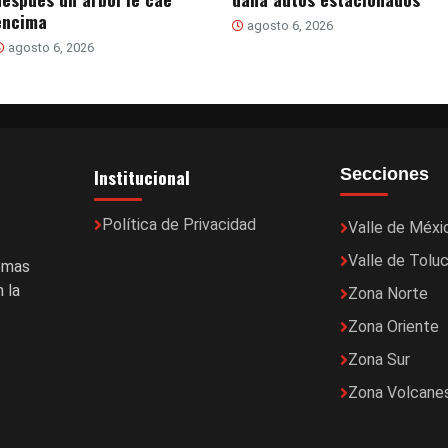
encima
agosto 6, 2026
agosto 6, 2026
Institucional
Secciones
Política de Privacidad
Valle de Méxi
Valle de Tolu
temas
 la
Zona Norte
Zona Oriente
Zona Sur
Zona Volcane