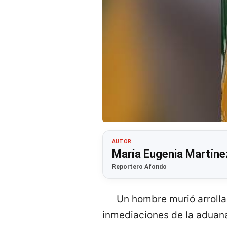
AUTOR
María Eugenia Martíne
Reportero Afondo
Un hombre murió arrolla
inmediaciones de la aduana