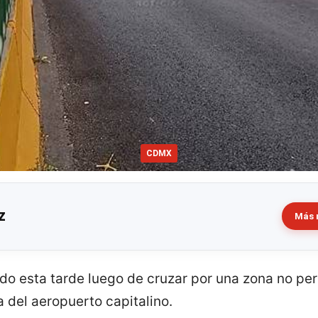
CDMX
z
Más 
do esta tarde luego de cruzar por una zona no per
 del aeropuerto capitalino.