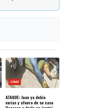
CDMX
ATAQUE: Juan ya debía
varias y afuera de su casa
llegaron a darle un ‘susto’