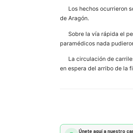
Los hechos ocurrieron s
de Aragón.
Sobre la vía rápida el p
paramédicos nada pudieron 
La circulación de carril
en espera del arribo de la f
Únete aquí a nuestro can