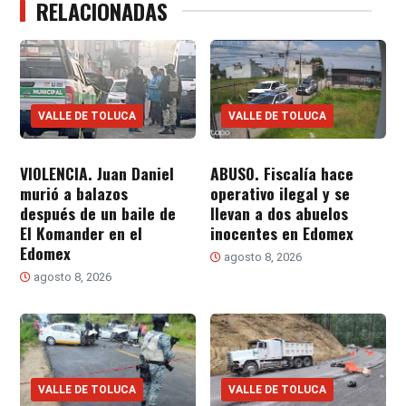
RELACIONADAS
VALLE DE TOLUCA
VALLE DE TOLUCA
VIOLENCIA. Juan Daniel
ABUSO. Fiscalía hace
murió a balazos
operativo ilegal y se
después de un baile de
llevan a dos abuelos
El Komander en el
inocentes en Edomex
Edomex
agosto 8, 2026
agosto 8, 2026
VALLE DE TOLUCA
VALLE DE TOLUCA