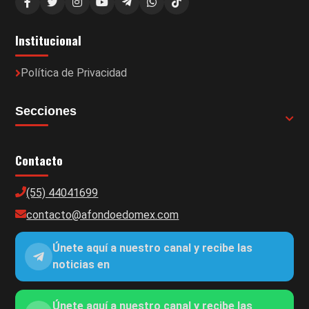
Institucional
Política de Privacidad
Secciones
Contacto
(55) 44041699
contacto@afondoedomex.com
Únete aquí a nuestro canal y recibe las
noticias en
Únete aquí a nuestro canal y recibe las