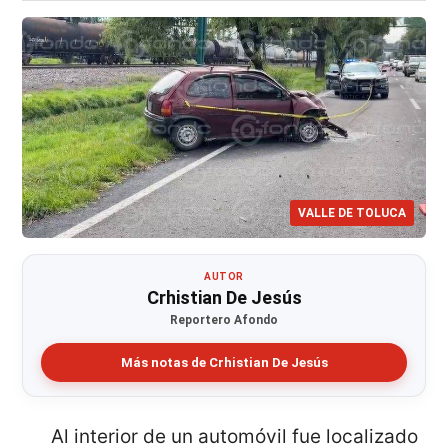
VALLE DE TOLUCA
AUTOR
Crhistian De Jesús
Reportero Afondo
Más notas de Crhistian De Jesús
Al interior de un automóvil fue localizado