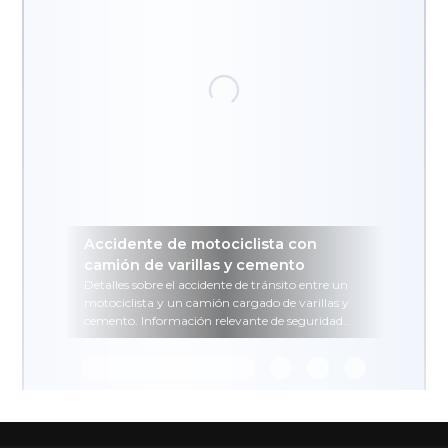
Accidente de motociclista con
camión de varillas y cemento
Detalles sobre el accidente de tránsito entre un
motociclista y un camión cargado de varillas y
cemento. Información relevante de seguridad
vial y recomendaciones para motociclistas.
Añadir un comentario ...