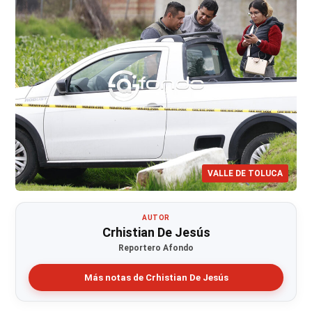
VALLE DE TOLUCA
AUTOR
Crhistian De Jesús
Reportero Afondo
Más notas de Crhistian De Jesús