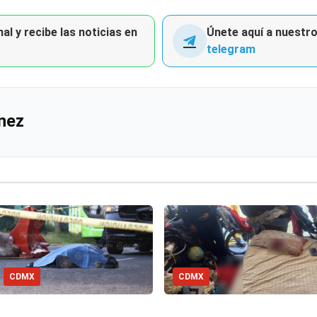
al y recibe las noticias en
Únete aquí a nuestro 
telegram
nez
CDMX
CDMX