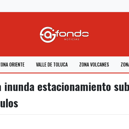
ZONA ORIENTE
VALLE DE TOLUCA
ZONA VOLCANES
ZON
 inunda estacionamiento sub
ulos