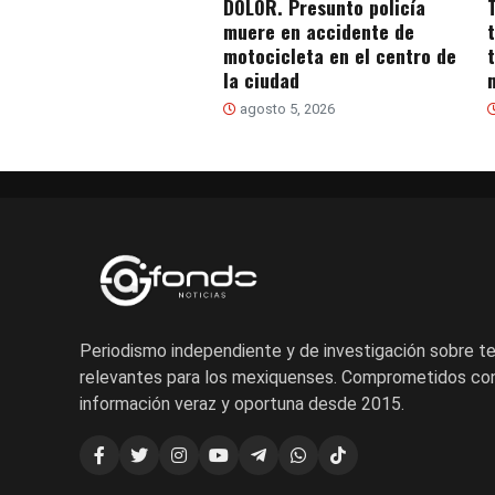
DOLOR. Presunto policía
muere en accidente de
motocicleta en el centro de
la ciudad
agosto 5, 2026
Periodismo independiente y de investigación sobre 
relevantes para los mexiquenses. Comprometidos con
información veraz y oportuna desde 2015.