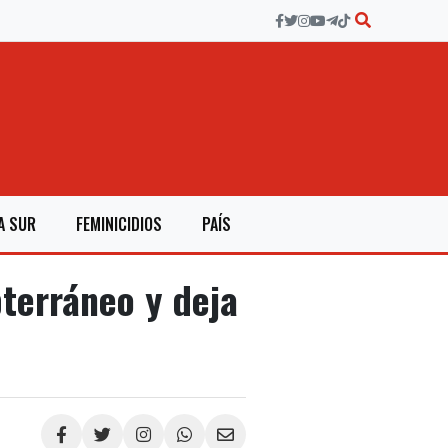
A SUR
FEMINICIDIOS
PAÍS
terráneo y deja
Compartir