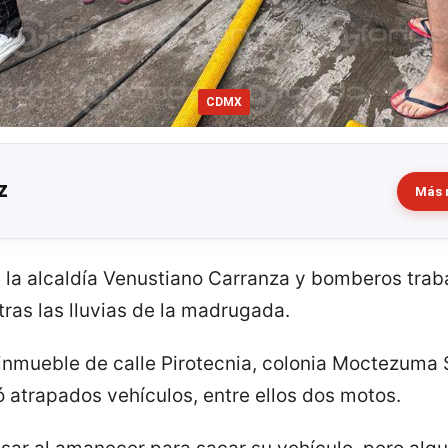
CDMX
z
Más 
e la alcaldía Venustiano Carranza y bomberos trab
ras las lluvias de la madrugada.
n inmueble de calle Pirotecnia, colonia Moctezuma
 atrapados vehículos, entre ellos dos motos.