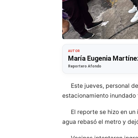
AUTOR
María Eugenia Martíne
Reportero Afondo
Este jueves, personal d
estacionamiento inundado t
El reporte se hizo en u
agua rebasó el metro y dejó