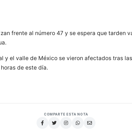
izan frente al número 47 y se espera que tarden v
ua.
al y el valle de México se vieron afectados tras la
horas de este día.
COMPARTE ESTA NOTA