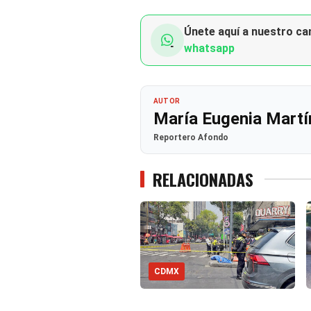
Únete aquí a nuestro can
whatsapp
AUTOR
María Eugenia Martí
Reportero Afondo
RELACIONADAS
CDMX