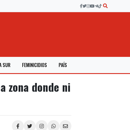
A SUR
FEMINICIDIOS
PAÍS
a zona donde ni
Compartir