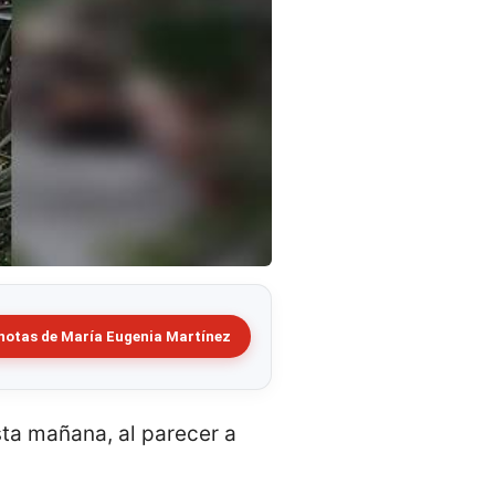
notas de María Eugenia Martínez
ta mañana, al parecer a