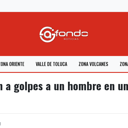
ZONA ORIENTE
VALLE DE TOLUCA
ZONA VOLCANES
ZON
 a golpes a un hombre en un
1