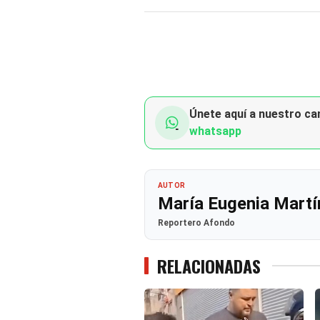
Únete aquí a nuestro can
whatsapp
AUTOR
María Eugenia Martí
Reportero Afondo
RELACIONADAS