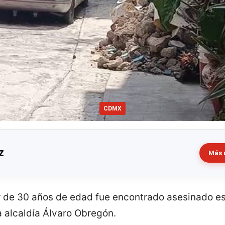
CDMX
z
Más 
 de 30 años de edad fue encontrado asesinado es
la alcaldía Álvaro Obregón.