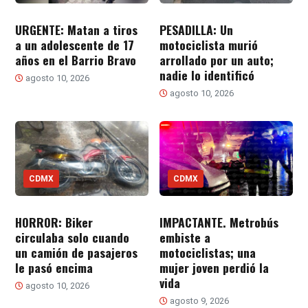
URGENTE: Matan a tiros
PESADILLA: Un
a un adolescente de 17
motociclista murió
años en el Barrio Bravo
arrollado por un auto;
nadie lo identificó
agosto 10, 2026
agosto 10, 2026
CDMX
CDMX
HORROR: Biker
IMPACTANTE. Metrobús
circulaba solo cuando
embiste a
un camión de pasajeros
motociclistas; una
le pasó encima
mujer joven perdió la
vida
agosto 10, 2026
agosto 9, 2026