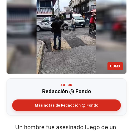
CDMX
AUTOR
Redacción @ Fondo
Más notas de Redacción @ Fondo
Un hombre fue asesinado luego de un