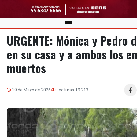
URGENTE: Mónica y Pedro d
en su casa y a ambos los e
muertos
19 de Mayo de 2026
Lecturas
19.213
Compa