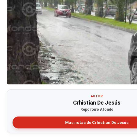
AUTOR
Crhistian De Jesús
Reportero Afondo
Más notas de Crhistian De Jesús