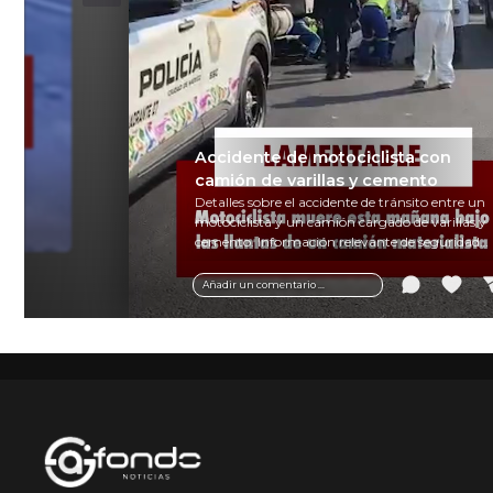
Accidente de motociclista con
ipa
camión de varillas y cemento
en
Detalles sobre el accidente de tránsito entre un
motociclista y un camión cargado de varillas y
cemento. Información relevante de seguridad
vial y recomendaciones para motociclistas.
Añadir un comentario ...