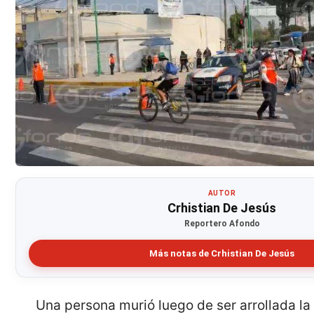
AUTOR
Crhistian De Jesús
Reportero Afondo
Más notas de Crhistian De Jesús
Una persona murió luego de ser arrollada l