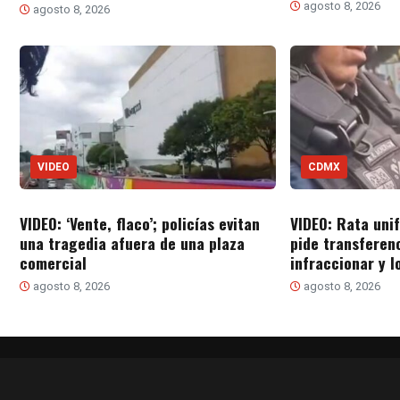
agosto 8, 2026
agosto 8, 2026
VIDEO
CDMX
VIDEO: ‘Vente, flaco’; policías evitan
VIDEO: Rata uni
una tragedia afuera de una plaza
pide transferen
comercial
infraccionar y l
agosto 8, 2026
agosto 8, 2026