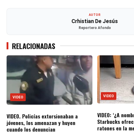
AUTOR
Crhistian De Jesús
Reportero Afondo
RELACIONADAS
VIDEO
VIDEO
VIDEO: ‘¿A nombr
VIDEO. Policías extorsionaban a
Starbucks ofrec
jóvenes, los amenazan y huyen
ratones en la m
cuando los denuncian