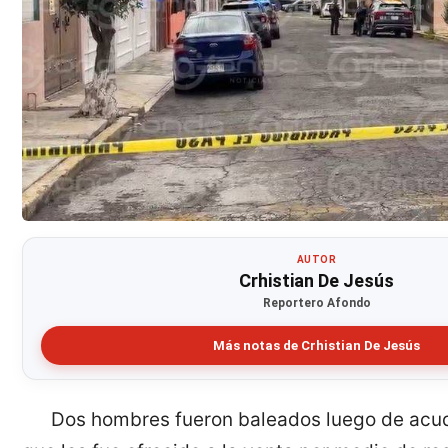
AUTOR
Crhistian De Jesús
Reportero Afondo
Más notas de Crhistian De Jesús
Dos hombres fueron baleados luego de acudi