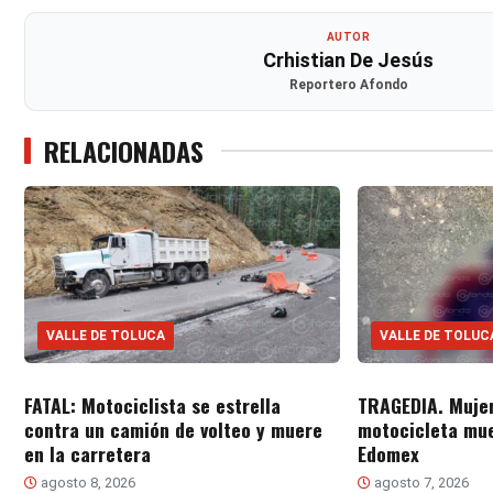
AUTOR
Crhistian De Jesús
Reportero Afondo
RELACIONADAS
VALLE DE TOLUCA
VALLE DE TOLUC
FATAL: Motociclista se estrella
TRAGEDIA. Muje
contra un camión de volteo y muere
motocicleta mue
en la carretera
Edomex
agosto 8, 2026
agosto 7, 2026