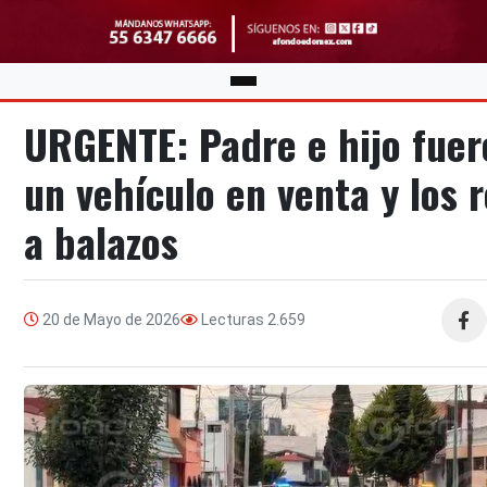
URGENTE: Padre e hijo fuer
un vehículo en venta y los 
a balazos
20 de Mayo de 2026
Lecturas
2.659
Compa