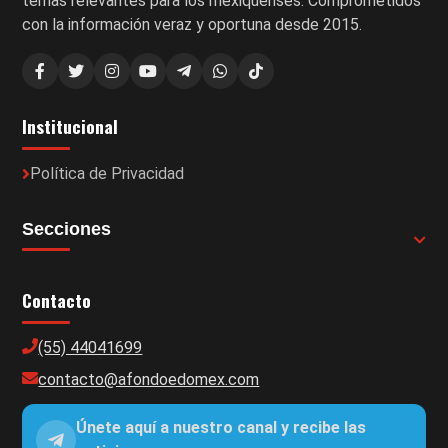
temas relevantes para los mexiquenses. Comprometidos
con la información veraz y oportuna desde 2015.
Institucional
Política de Privacidad
Secciones
Contacto
(55) 44041699
contacto@afondoedomex.com
Únete aquí a nuestro canal y recibe las