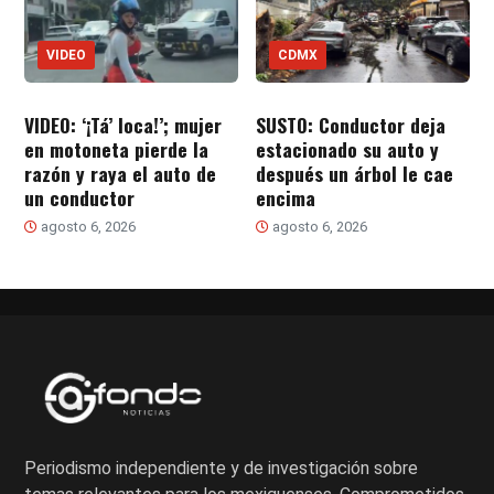
VIDEO
CDMX
VIDEO: ‘¡Tá’ loca!’; mujer
SUSTO: Conductor deja
en motoneta pierde la
estacionado su auto y
razón y raya el auto de
después un árbol le cae
un conductor
encima
agosto 6, 2026
agosto 6, 2026
Periodismo independiente y de investigación sobre