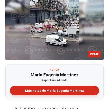
CDMX
AUTOR
María Eugenia Martínez
Reportero Afondo
Más notas de María Eugenia Martínez
Un hombre que manejaba una