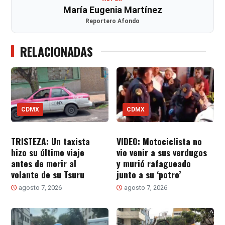
María Eugenia Martínez
Reportero Afondo
RELACIONADAS
CDMX
CDMX
TRISTEZA: Un taxista
VIDEO: Motociclista no
hizo su último viaje
vio venir a sus verdugos
antes de morir al
y murió rafagueado
volante de su Tsuru
junto a su ‘potro’
agosto 7, 2026
agosto 7, 2026