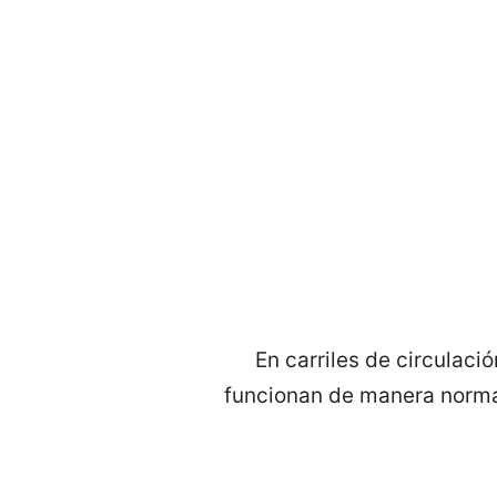
En carriles de circulaci
funcionan de manera norma