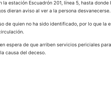
n la estación Escuadrón 201, línea 5, hasta donde
gos dieran aviso al ver a la persona desvanecerse.
o de quien no ha sido identificado, por lo que la e
irculación.
en espera de que arriben servicios periciales para 
la causa del deceso.