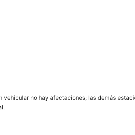
ón vehicular no hay afectaciones; las demás estaci
l.