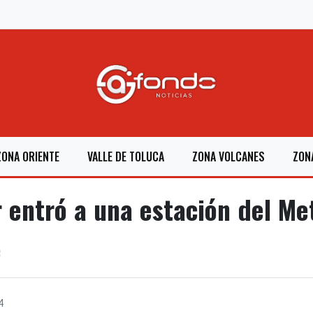
ZONA ORIENTE
VALLE DE TOLUCA
ZONA VOLCANES
ZON
entró a una estación del Me
e
4