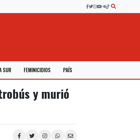
A SUR
FEMINICIDIOS
PAÍS
trobús y murió
Compartir