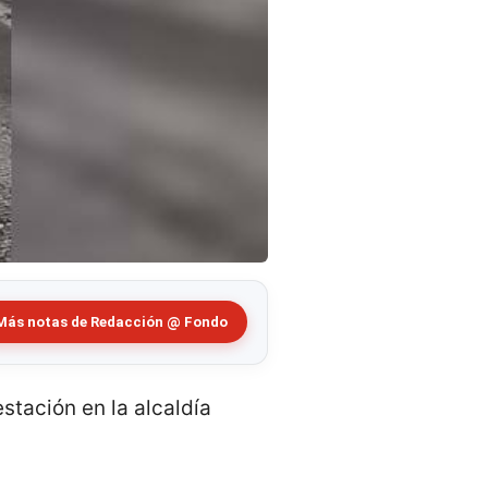
Más notas de Redacción @ Fondo
tación en la alcaldía