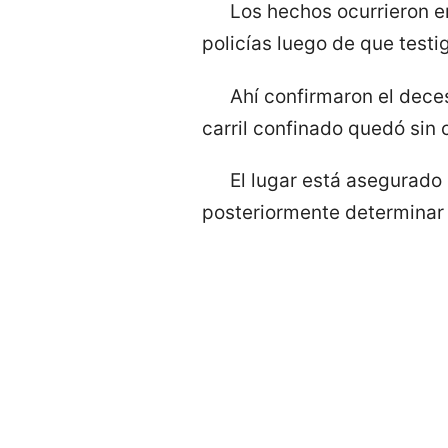
Los hechos ocurrieron e
policías luego de que testi
Ahí confirmaron el deces
carril confinado quedó sin c
El lugar está asegurado 
posteriormente determinar 