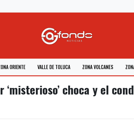
ZONA ORIENTE
VALLE DE TOLUCA
ZONA VOLCANES
ZON
r ‘misterioso’ choca y el con