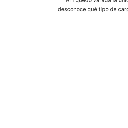
Ahí quedó varada la uni
desconoce qué tipo de carg