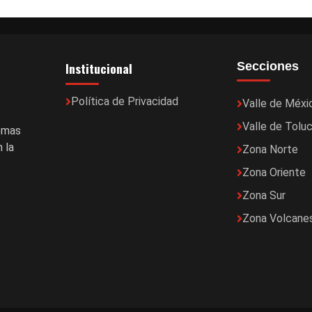
Institucional
Secciones
Política de Privacidad
Valle de Méxi
Valle de Tolu
temas
 la
Zona Norte
Zona Oriente
Zona Sur
Zona Volcane