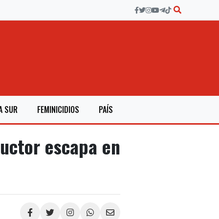
A SUR
FEMINICIDIOS
PAÍS
ductor escapa en
Compartir