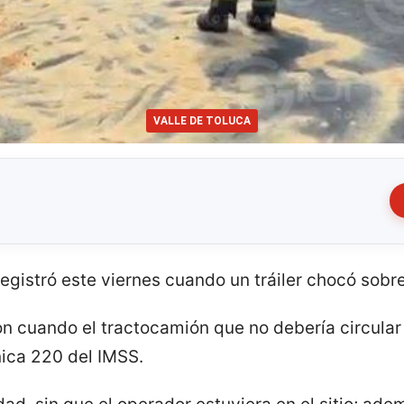
VALLE DE TOLUCA
egistró este viernes cuando un tráiler chocó sobr
n cuando el tractocamión que no debería circular 
ínica 220 del IMSS.