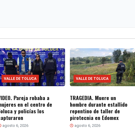
VALLE DE TOLUCA
VALLE DE TOLUCA
VIDEO. Pareja robaba a
TRAGEDIA. Muere un
mujeres en el centro de
hombre durante estallido
Toluca y policías los
repentino de taller de
capturaron
pirotecnia en Edomex
agosto 6, 2026
agosto 6, 2026