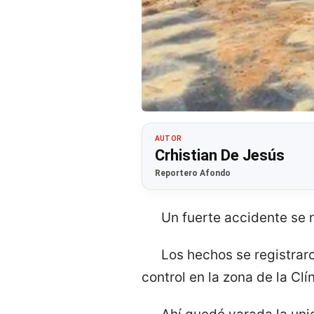
AUTOR
Crhistian De Jesús
Reportero Afondo
Un fuerte accidente se r
Los hechos se registraro
control en la zona de la Cl