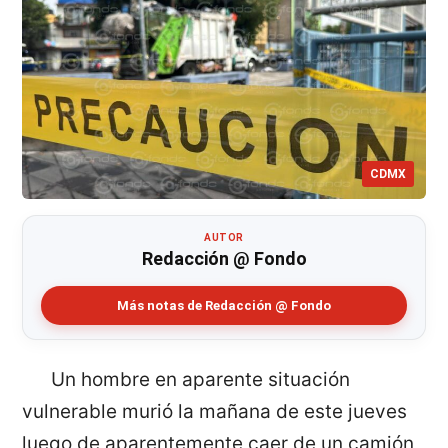
CDMX
AUTOR
Redacción @ Fondo
Más notas de Redacción @ Fondo
Un hombre en aparente situación
vulnerable murió la mañana de este jueves
luego de aparentemente caer de un camión