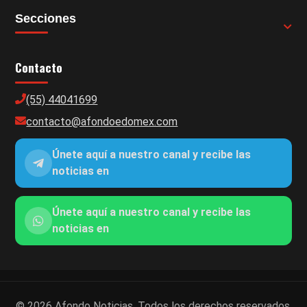
Secciones
Contacto
(55) 44041699
contacto@afondoedomex.com
Únete aquí a nuestro canal y recibe las
noticias en
Únete aquí a nuestro canal y recibe las
noticias en
© 2026 Afondo Noticias. Todos los derechos reservados.