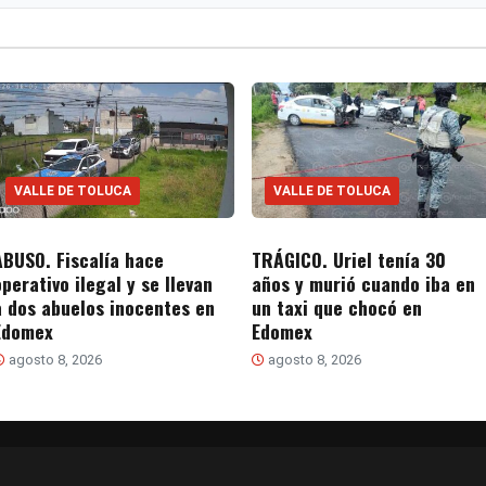
VALLE DE TOLUCA
VALLE DE TOLUCA
ABUSO. Fiscalía hace
TRÁGICO. Uriel tenía 30
operativo ilegal y se llevan
años y murió cuando iba en
a dos abuelos inocentes en
un taxi que chocó en
Edomex
Edomex
agosto 8, 2026
agosto 8, 2026