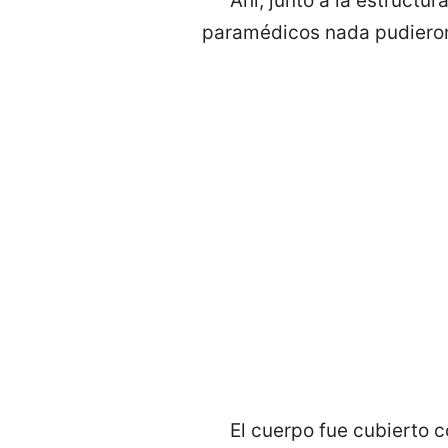
Ahí, junto a la estructu
paramédicos nada pudieron
El cuerpo fue cubierto 