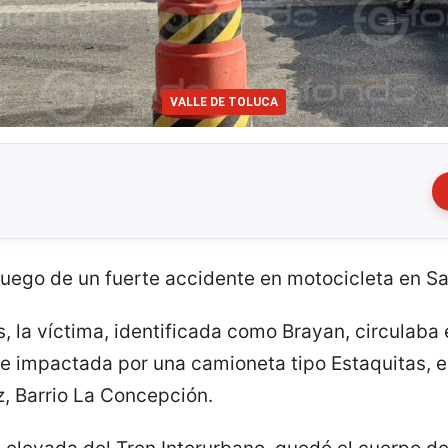
VALLE DE TOLUCA
 luego de un fuerte accidente en motocicleta en S
, la víctima, identificada como Brayan, circulaba 
 impactada por una camioneta tipo Estaquitas, en
z, Barrio La Concepción.