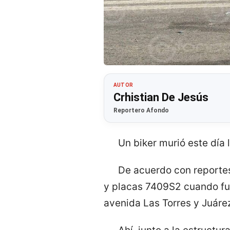
AUTOR
Crhistian De Jesús
Reportero Afondo
Un biker murió este día
De acuerdo con reportes
y placas 7409S2 cuando fue
avenida Las Torres y Juáre