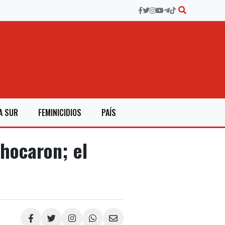
A SUR
FEMINICIDIOS
PAÍS
hocaron; el
Compartir