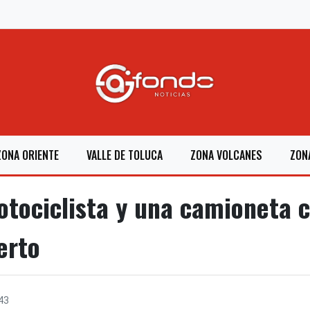
ZONA ORIENTE
VALLE DE TOLUCA
ZONA VOLCANES
ZON
ociclista y una camioneta c
erto
43