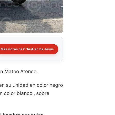
Más notas de Crhistian De Jesús
an Mateo Atenco.
en su unidad en color negro
 color blanco , sobre