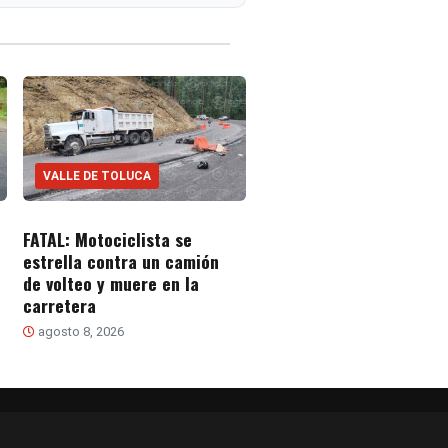
VALLE DE TOLUCA
FATAL: Motociclista se
estrella contra un camión
de volteo y muere en la
carretera
agosto 8, 2026