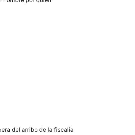
el hombre por quien
a del arribo de la fiscalía