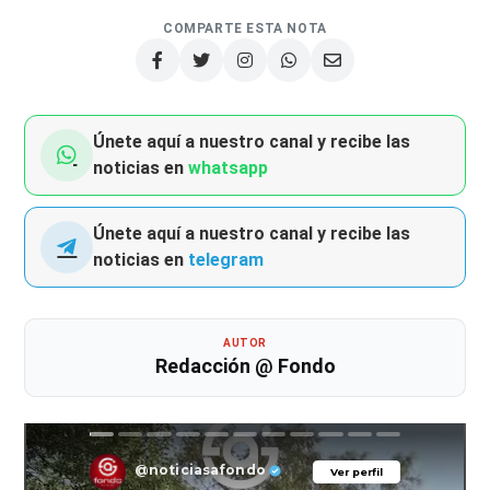
COMPARTE ESTA NOTA
Únete aquí a nuestro canal y recibe las
noticias en
whatsapp
Únete aquí a nuestro canal y recibe las
noticias en
telegram
AUTOR
Redacción @ Fondo
@noticiasafondo
Ver perfil
Ver perfil