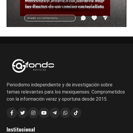
motociclista y un camión cargado de varillas y
cemento. Información relevante de seguridad
vial y recomendaciones para motociclistas.
Añadir un comentario ...
Periodismo independiente y de investigación sobre
temas relevantes para los mexiquenses. Comprometidos
con la información veraz y oportuna desde 2015.
Institucional