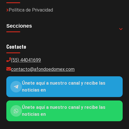
Política de Privacidad
Secciones
Contacto
(55) 44041699
contacto@afondoedomex.com
Únete aquí a nuestro canal y recibe las
noticias en
Únete aquí a nuestro canal y recibe las
noticias en