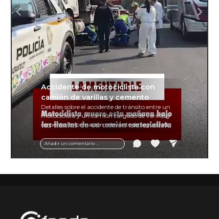
Accidente de motociclista con
camión de varillas y cemento
Detalles sobre el accidente de tránsito entre un
motociclista y un camión cargado de varillas y
cemento. Información relevante de seguridad
vial y recomendaciones para motociclistas.
Añadir un comentario ...