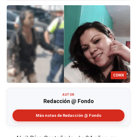
CDMX
AUTOR
Redacción @ Fondo
Más notas de Redacción @ Fondo