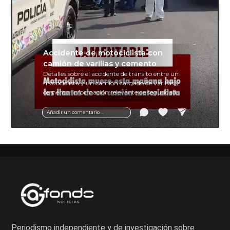
Accidente de motociclista con
camión de varillas y cemento
Detalles sobre el accidente de tránsito entre un
motociclista y un camión cargado de varillas y
cemento. Información relevante de seguridad
vial y recomendaciones para motociclistas.
Añadir un comentario ...
Periodismo independiente y de investigación sobre