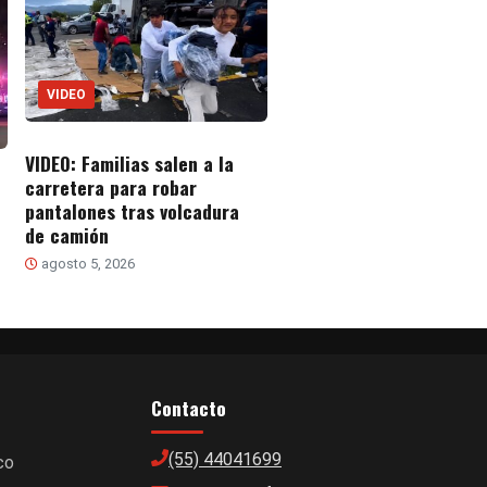
VIDEO
VIDEO: Familias salen a la
carretera para robar
pantalones tras volcadura
de camión
agosto 5, 2026
Contacto
(55) 44041699
co