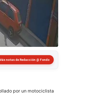
Más notas de Redacción @ Fondo
ollado por un motociclista