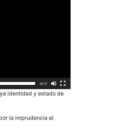
00:27
cuya identidad y estado de
 por la imprudencia al