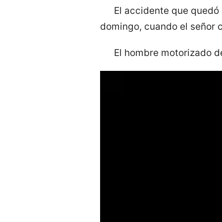
El accidente que quedó 
domingo, cuando el señor c
El hombre motorizado de
Reproductor
de
vídeo