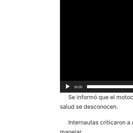
00:00
Se informó que el motoci
salud se desconocen.
Internautas criticaron a 
manejar.