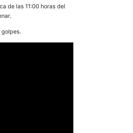
a de las 11:00 horas del
enar.
 golpes.