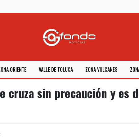
ZONA ORIENTE
VALLE DE TOLUCA
ZONA VOLCANES
ZON
e cruza sin precaución y es 
8