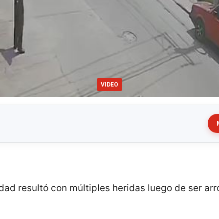
VIDEO
dad resultó con múltiples heridas luego de ser arr