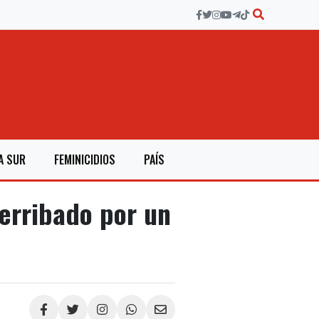
A SUR
FEMINICIDIOS
PAÍS
derribado por un
Compartir