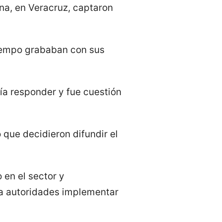
na, en Veracruz, captaron
tiempo grababan con sus
bía responder y fue cuestión
o que decidieron difundir el
 en el sector y
 a autoridades implementar