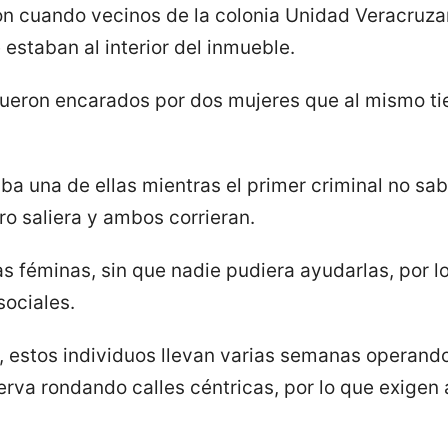
on cuando vecinos de la colonia Unidad Veracruza
estaban al interior del inmueble.
 fueron encarados por dos mujeres que al mismo 
ba una de ellas mientras el primer criminal no sa
o saliera y ambos corrieran.
las féminas, sin que nadie pudiera ayudarlas, por l
sociales.
 estos individuos llevan varias semanas operando
rva rondando calles céntricas, por lo que exigen