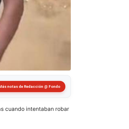
Más notas de Redacción @ Fondo
as cuando intentaban robar