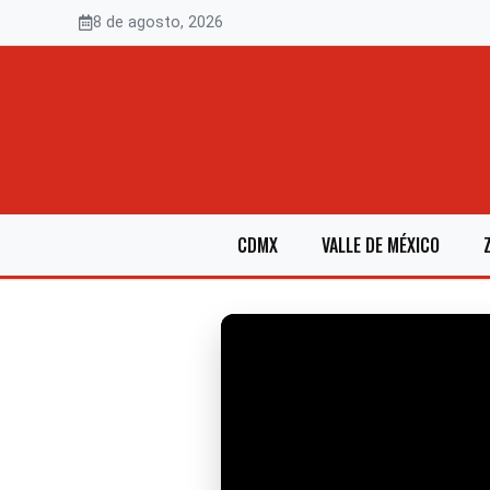
Saltar
8 de agosto, 2026
al
contenido
CDMX
VALLE DE MÉXICO