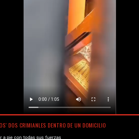
OS' DOS CRIMIANLES DENTRO DE UN DOMICILIO
ir a pie con todas sus fuerzas