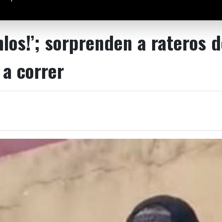
nlos!’; sorprenden a rateros 
 a correr