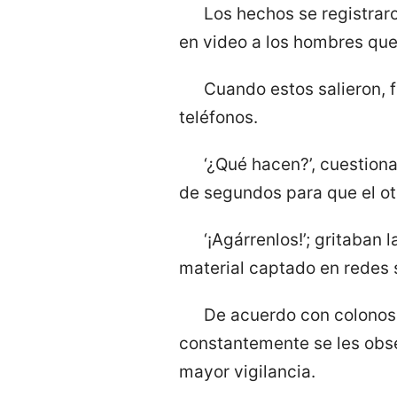
Los hechos se registrar
en video a los hombres que 
​Cuando estos salieron,
teléfonos.
‘¿Qué hacen?’, cuestiona
de segundos para que el otr
‘¡Agárrenlos!’; gritaban 
material captado en redes 
De acuerdo con colonos,
constantemente se les obse
mayor vigilancia.