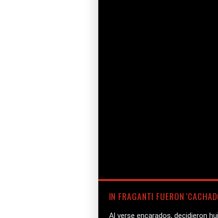
IN FRAGANTI FUERON 'CACHAD
Al verse encarados, decidieron hu