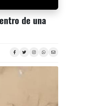
dentro de una
Compartir