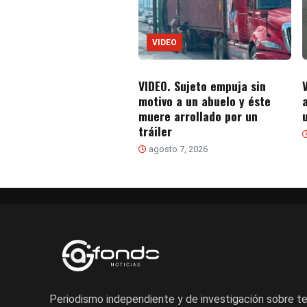
VIDEO
VIDEO. Sujeto empuja sin
V
motivo a un abuelo y éste
muere arrollado por un
tráiler
agosto 7, 2026
Periodismo independiente y de investigación sobre 