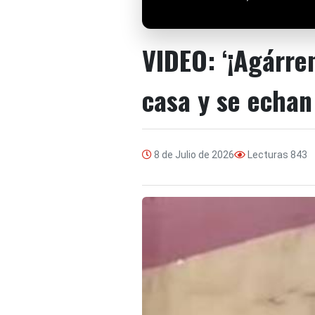
VIDEO: ‘¡Agárre
casa y se echan
8 de Julio de 2026
Lecturas
843