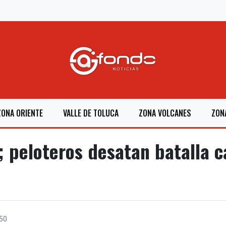
ZONA ORIENTE
VALLE DE TOLUCA
ZONA VOLCANES
ZON
’; peloteros desatan batalla 
50