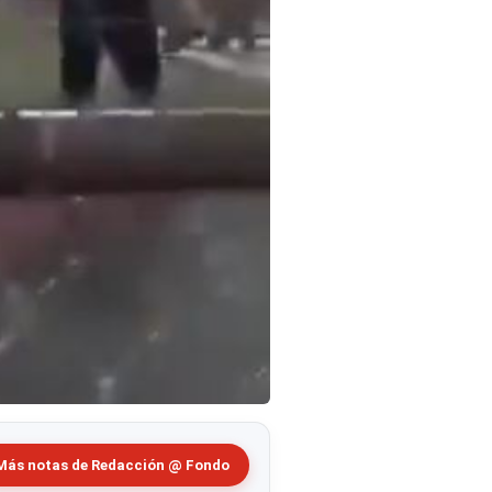
Más notas de Redacción @ Fondo