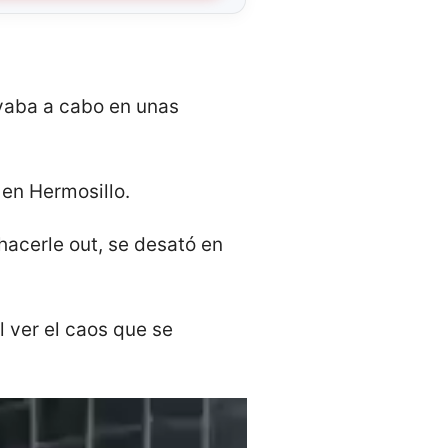
evaba a cabo en unas
 en Hermosillo.
hacerle out, se desató en
 ver el caos que se