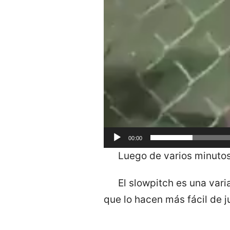
00:00
Luego de varios minutos
El slowpitch es una var
que lo hacen más fácil de j