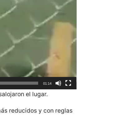
01:14
lojaron el lugar.
más reducidos y con reglas