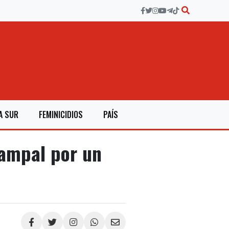
A SUR
FEMINICIDIOS
PAÍS
campal por un
Compartir