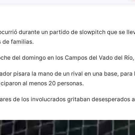
ocurrió durante un partido de slowpitch que se ll
 de familias.
noche del domingo en los Campos del Vado del Río,
ador pisara la mano de un rival en una base, para 
iciparon al menos 20 personas.
iares de los involucrados gritaban desesperados al