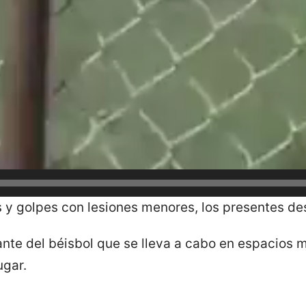
 y golpes con lesiones menores, los presentes desa
iante del béisbol que se lleva a cabo en espacios 
ugar.