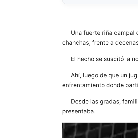
Una fuerte riña campal 
chanchas, frente a decenas
El hecho se suscitó la 
Ahí, luego de que un jug
enfrentamiento donde part
Desde las gradas, famil
presentaba.
Reproductor
de