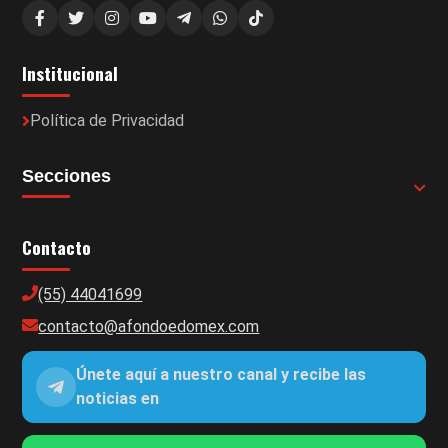
Institucional
Política de Privacidad
Secciones
Contacto
(55) 44041699
contacto@afondoedomex.com
Únete aquí a nuestro canal y recibe las
noticias en