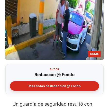
CDMX
AUTOR
Redacción @ Fondo
Más notas de Redacción @ Fondo
Un guardia de seguridad resultó con