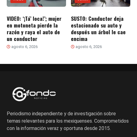
VIDEO: ‘¡Tá’ loca!’; mujer
SUSTO: Conductor deja
en motoneta pierde la
estacionado su auto y
razón y raya el auto de
después un árbol le cae
un conductor
encima
agosto 6, 2026
agosto 6, 2026
Periodismo independiente y de investigación sobre
temas relevantes para los mexiquenses. Comprometidos
con la información veraz y oportuna desde 2015.