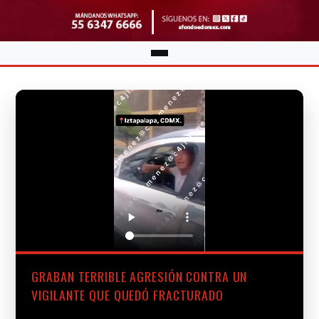
GRABAN TERRIBLE AGRESIÓN CONTRA UN
VIGILANTE QUE QUEDÓ FRACTURADO