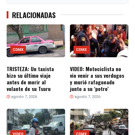
RELACIONADAS
CDMX
CDMX
TRISTEZA: Un taxista
VIDEO: Motociclista no
hizo su último viaje
vio venir a sus verdugos
antes de morir al
y murió rafagueado
volante de su Tsuru
junto a su ‘potro’
agosto 7, 2026
agosto 7, 2026
VIDEO
CDMX