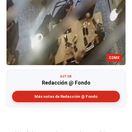
CDMX
AUTOR
Redacción @ Fondo
Más notas de Redacción @ Fondo