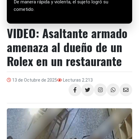
De manera rápida y violenta, el sujeto logró su
cometido.
VIDEO: Asaltante armado
amenaza al dueño de un
Rolex en un restaurante
13 de Octubre de 2025
Lecturas
2.213
Compartir