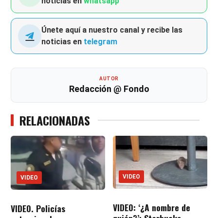
noticias en
whatsapp
Únete aquí a nuestro canal y recibe las
noticias en
telegram
AUTOR
Redacción @ Fondo
RELACIONADAS
VIDEO
VIDEO
VIDEO: ‘¿A nombre de
VIDEO. Policías