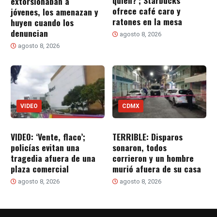
quién?’; Starbucks
extorsionaban a
ofrece café caro y
jóvenes, los amenazan y
ratones en la mesa
huyen cuando los
denuncian
agosto 8, 2026
agosto 8, 2026
VIDEO
CDMX
VIDEO: ‘Vente, flaco’;
TERRIBLE: Disparos
policías evitan una
sonaron, todos
tragedia afuera de una
corrieron y un hombre
plaza comercial
murió afuera de su casa
agosto 8, 2026
agosto 8, 2026