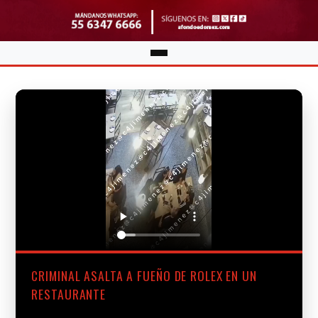
CRIMINAL ASALTA A FUEÑO DE ROLEX EN UN
RESTAURANTE