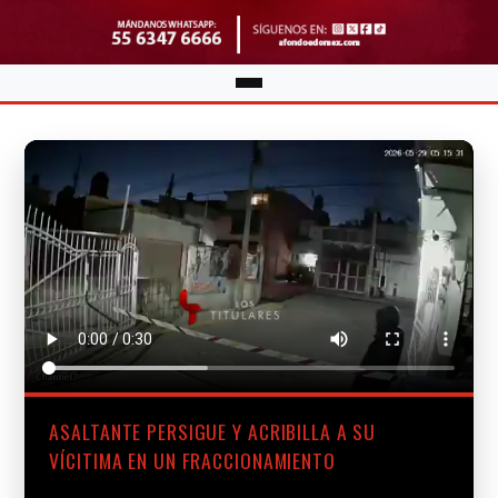
ASALTANTE PERSIGUE Y ACRIBILLA A SU
VÍCITIMA EN UN FRACCIONAMIENTO