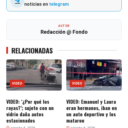
noticias en
telegram
AUTOR
Redacción @ Fondo
RELACIONADAS
VIDEO
VIDEO
VIDEO: ‘¿Por qué los
VIDEO: Emanuel y Laura
rayas?’; sujeto con un
eran hermanos, iban en
vidrio daña autos
un auto deportivo y los
estacionados
mataron
agosto 6, 2026
agosto 6, 2026