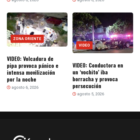
ZONA ORIENTE
VIDEO
VIDEO: Volcadura de
VIDEO: Conductora en
pipa provoca pánico e
un ‘vochito’ iba
intensa movilización
borracha y provoca
por la noche
persecución
agosto 6, 2026
agosto 5, 2026