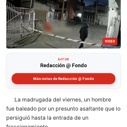
VIDEO
AUTOR
Redacción @ Fondo
Más notas de Redacción @ Fondo
La madrugada del viernes, un hombre
fue baleado por un presunto asaltante que lo
persiguió hasta la entrada de un
fraccionamiento.