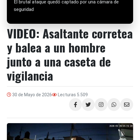
El brutal ataque quedó captado por una cámara de
seguridad
VIDEO: Asaltante corretea
y balea a un hombre
junto a una caseta de
vigilancia
30 de Mayo de 2026
Lecturas
5.509
Compartir