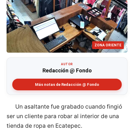
ZONA ORIENTE
AUTOR
Redacción @ Fondo
Más notas de Redacción @ Fondo
Un asaltante fue grabado cuando fingió
ser un cliente para robar al interior de una
tienda de ropa en Ecatepec.