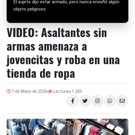
El sujeto dijo estar armado, pero nunca enseñó algún
objeto peligroso
VIDEO: Asaltantes sin
armas amenaza a
jovencitas y roba en una
tienda de ropa
7 de Mayo de 2026
Lecturas
1.285
Compartir