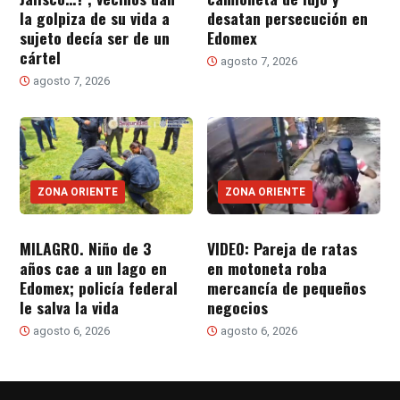
la golpiza de su vida a
desatan persecución en
sujeto decía ser de un
Edomex
cártel
agosto 7, 2026
agosto 7, 2026
ZONA ORIENTE
ZONA ORIENTE
MILAGRO. Niño de 3
VIDEO: Pareja de ratas
años cae a un lago en
en motoneta roba
Edomex; policía federal
mercancía de pequeños
le salva la vida
negocios
agosto 6, 2026
agosto 6, 2026