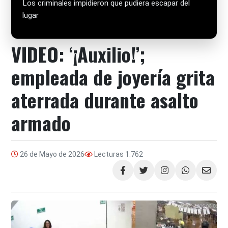
Los criminales impidieron que pudiera escapar del
lugar
VIDEO: ‘¡Auxilio!’;
empleada de joyería grita
aterrada durante asalto
armado
26 de Mayo de 2026
Lecturas
1.762
Compartir