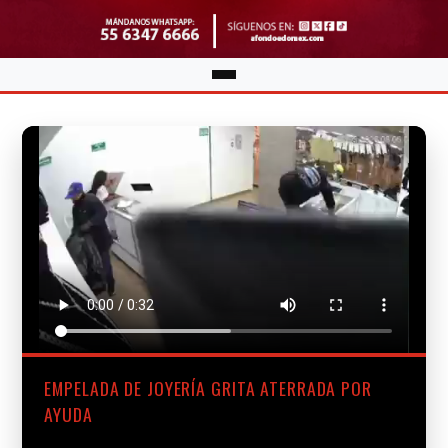
EMPELADA DE JOYERÍA GRITA ATERRADA POR
AYUDA