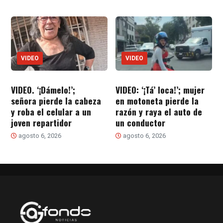
VIDEO
VIDEO
VIDEO. ‘¡Dámelo!’;
VIDEO: ‘¡Tá’ loca!’; mujer
señora pierde la cabeza
en motoneta pierde la
y roba el celular a un
razón y raya el auto de
joven repartidor
un conductor
agosto 6, 2026
agosto 6, 2026