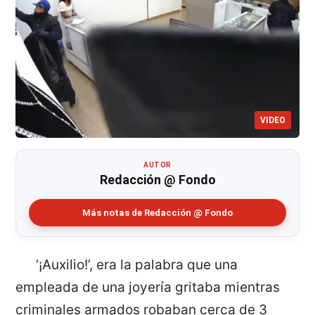
VIDEO
AUTOR
Redacción @ Fondo
Más notas de Redacción @ Fondo
‘¡Auxilio!’, era la palabra que una
empleada de una joyería gritaba mientras
criminales armados robaban cerca de 3