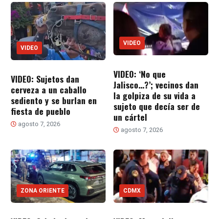
VIDEO
VIDEO
VIDEO: ‘No que
VIDEO: Sujetos dan
Jalisco…?’; vecinos dan
cerveza a un caballo
la golpiza de su vida a
sediento y se burlan en
sujeto que decía ser de
fiesta de pueblo
un cártel
agosto 7, 2026
agosto 7, 2026
ZONA ORIENTE
CDMX