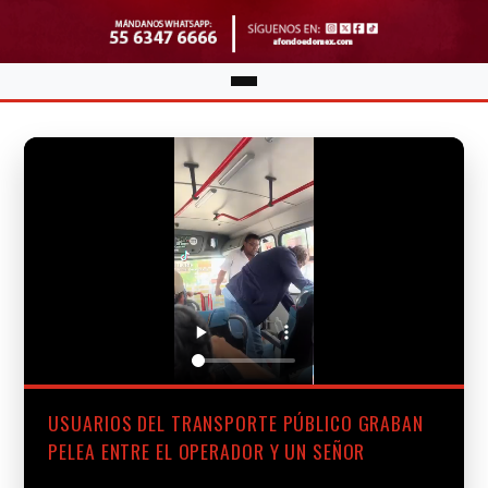
USUARIOS DEL TRANSPORTE PÚBLICO GRABAN
PELEA ENTRE EL OPERADOR Y UN SEÑOR