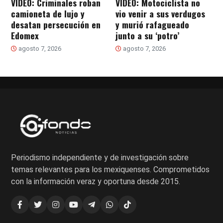
VIDEO: Criminales roban
VIDEO: Motociclista no
camioneta de lujo y
vio venir a sus verdugos
desatan persecución en
y murió rafagueado
Edomex
junto a su ‘potro’
agosto 7, 2026
agosto 7, 2026
Periodismo independiente y de investigación sobre
temas relevantes para los mexiquenses. Comprometidos
con la información veraz y oportuna desde 2015.