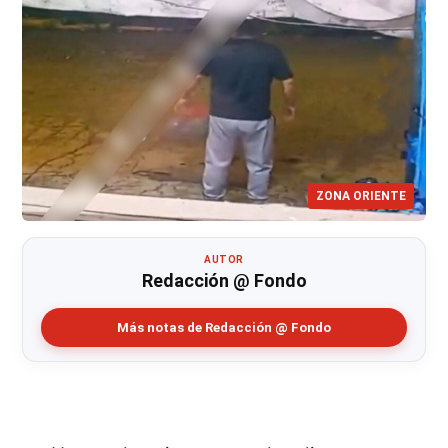
ZONA ORIENTE
AUTOR
Redacción @ Fondo
Más notas de Redacción @ Fondo