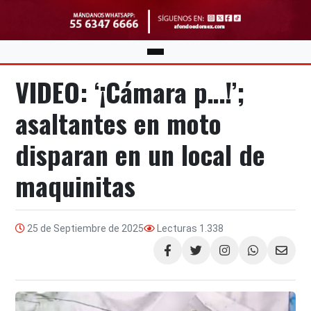
VIDEO: ‘¡Cámara p…!’;
asaltantes en moto
disparan en un local de
maquinitas
25 de Septiembre de 2025
Lecturas
1.338
Compartir