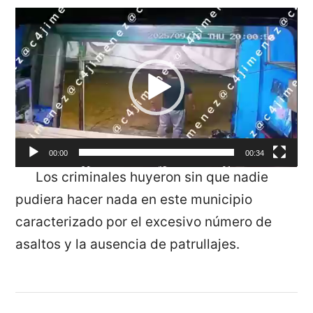
Reproductor
de
vídeo
00:00
00:34
Los criminales huyeron sin que nadie
pudiera hacer nada en este municipio
caracterizado por el excesivo número de
asaltos y la ausencia de patrullajes.