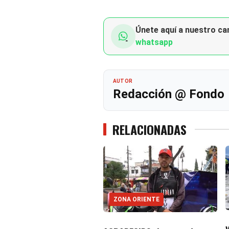
Únete aquí a nuestro can
whatsapp
AUTOR
Redacción @ Fondo
RELACIONADAS
ZONA ORIENTE