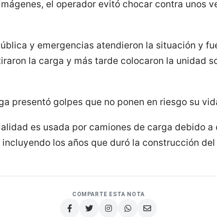
imágenes, el operador evitó chocar contra unos v
ública y emergencias atendieron la situación y f
tiraron la carga y más tarde colocaron la unidad 
rga presentó golpes que no ponen en riesgo su vid
ialidad es usada por camiones de carga debido a
incluyendo los años que duró la construcción del 
COMPARTE ESTA NOTA