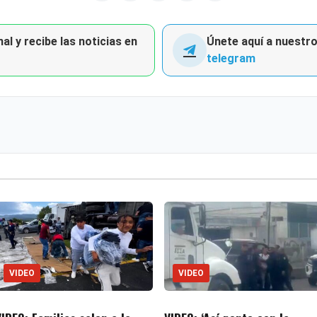
al y recibe las noticias en
Únete aquí a nuestro 
telegram
VIDEO
VIDEO