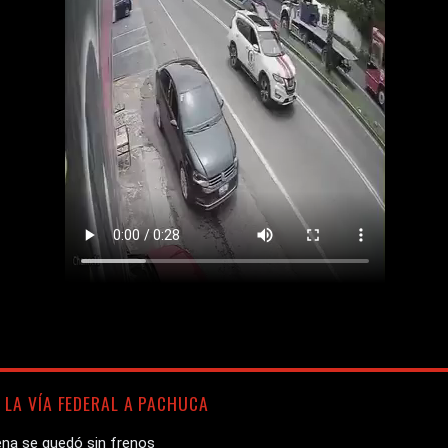
 LA VÍA FEDERAL A PACHUCA
ena se quedó sin frenos