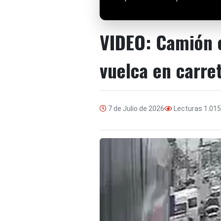
VIDEO: Camión c
vuelca en carre
7 de Julio de 2026
Lecturas
1.015