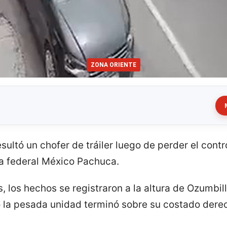
ZONA ORIENTE
ultó un chofer de tráiler luego de perder el contr
a federal México Pachuca.
 los hechos se registraron a la altura de Ozumbil
 la pesada unidad terminó sobre su costado dere