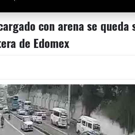
argado con arena se queda s
tera de Edomex