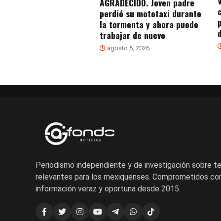
AGRADECIDO. Joven padre
perdió su mototaxi durante
la tormenta y ahora puede
trabajar de nuevo
agosto 5, 2026
Periodismo independiente y de investigación sobre 
relevantes para los mexiquenses. Comprometidos con
información veraz y oportuna desde 2015.