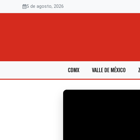
Saltar
5 de agosto, 2026
al
contenido
CDMX
VALLE DE MÉXICO