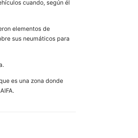
ehículos cuando, según él
ueron elementos de
sobre sus neumáticos para
a.
 que es una zona donde
AIFA.