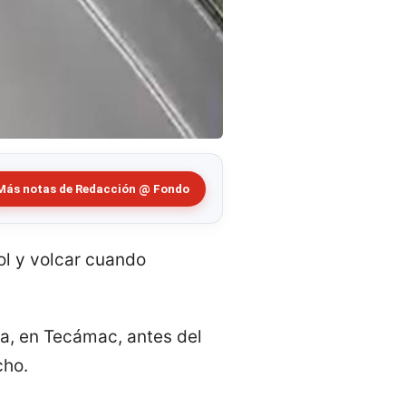
Más notas de Redacción @ Fondo
ol y volcar cuando
la, en Tecámac, antes del
cho.