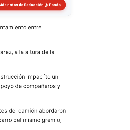
Más notas de Redacción @ Fondo
rentamiento entre
rez, a la altura de la
nstrucción impac´to un
ó apoyo de compañeros y
ntes del camión abordaron
carro del mismo gremio,