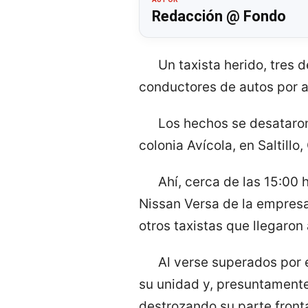
Redacción @ Fondo
Un taxista herido, tres
conductores de autos por ap
Los hechos se desataron e
colonia Avícola, en Saltillo,
Ahí, cerca de las 15:00
Nissan Versa de la empresa
otros taxistas que llegaron a
Al verse superados por 
su unidad y, presuntamente
destrozando su parte fronta