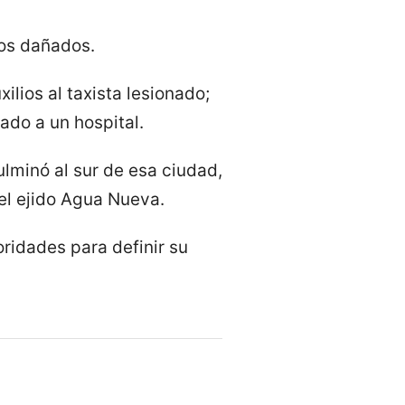
cos dañados.
ilios al taxista lesionado;
ado a un hospital.
lminó al sur de esa ciudad,
el ejido Agua Nueva.
oridades para definir su