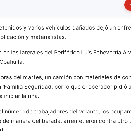
 detenidos y varios vehículos dañados dejó un enf
licación y materialistas.
n las laterales del Periférico Luis Echeverría Álva
 Coahuila.
 horas del martes, un camión con materiales de co
 ‘Familia Seguridad, por lo que el operador pidi
 iniciar la riña.
el número de trabajadores del volante, los ocupa
 de manera deliberada, arremetieron contra otro 
l.