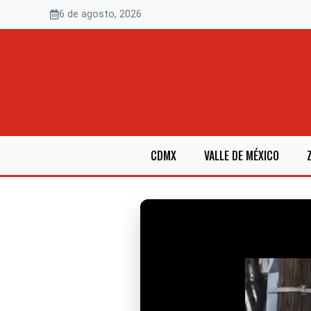
Saltar
6 de agosto, 2026
al
contenido
CDMX
VALLE DE MÉXICO