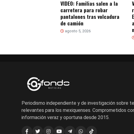
VIDEO: Familias salen a la
carretera para robar
pantalones tras volcadura
de camión
agosto 5, 2026
Periodismo independiente y de investigación sobre 
relevantes para los mexiquenses. Comprometidos con
información veraz y oportuna desde 2015.