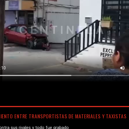
IENTO ENTRE TRANSPORTISTAS DE MATERIALES Y TAXISTAS
ontra sus rivales y todo fue grabado