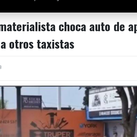
aterialista choca auto de ap
 a otros taxistas
3