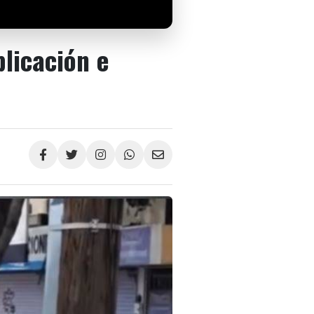
licación e
Compartir