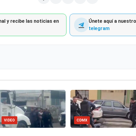
al y recibe las noticias en
Únete aquí a nuestro 
telegram
VIDEO
CDMX