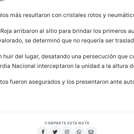
ulos más resultaron con cristales rotos y neumáti
oja arribaron al sitio para brindar los primeros aux
alorado, se determinó que no requería ser traslad
n huir del lugar, desatando una persecución que cu
ia Nacional interceptaron la unidad a la altura d
etos fueron asegurados y los presentaron ante aut
COMPARTE ESTA NOTA