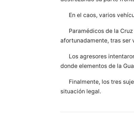
En el caos, varios vehíc
Paramédicos de la Cruz R
afortunadamente, tras ser v
Los agresores intentaro
donde elementos de la Guard
Finalmente, los tres suj
situación legal.