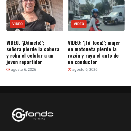
VIDEO
VIDEO
VIDEO. ‘¡Dámelo!’;
VIDEO: ‘¡Tá’ loca!’; mujer
señora pierde la cabeza
en motoneta pierde la
y roba el celular a un
razón y raya el auto de
joven repartidor
un conductor
agosto 6, 2026
agosto 6, 2026