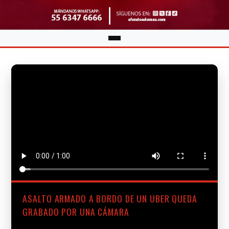
ASALTO ARMADO A BORDO DE UN UBER QUEDA
GRABADO POR UNA CÁMARA