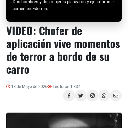
Dos hombres y dos mujeres planearon y ejecutaron el
crimen en Edomex
VIDEO: Chofer de
aplicación vive momentos
de terror a bordo de su
carro
13 de Mayo de 2026
Lecturas
1.334
Compartir