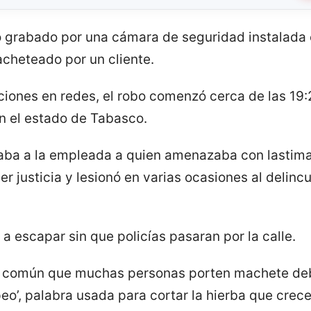
ó grabado por una cámara de seguridad instalada 
cheteado por un cliente.
iones en redes, el robo comenzó cerca de las 19:
n el estado de Tabasco.
aba a la empleada a quien amenazaba con lastimar
 justicia y lesionó en varias ocasiones al delinc
 a escapar sin que policías pasaran por la calle.
es común que muchas personas porten machete deb
eo’, palabra usada para cortar la hierba que cre