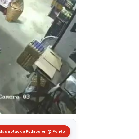
Más notas de Redacción @ Fondo