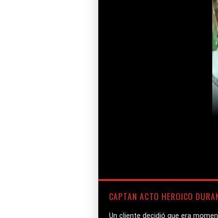
CAPTAN ACTO HEROICO DURAN
Un cliente decidió que era momen