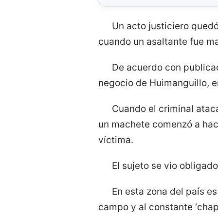
Un acto justiciero qued
cuando un asaltante fue ma
De acuerdo con publicac
negocio de Huimanguillo, e
Cuando el criminal atac
un machete comenzó a hacer
víctima.
El sujeto se vio obligado
En esta zona del país 
campo y al constante ‘chap