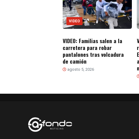
VIDEO
VIDEO: Familias salen a la
carretera para robar
pantalones tras volcadura
de camión
agosto 5, 2026