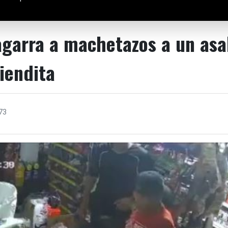
agarra a machetazos a un asa
iendita
73