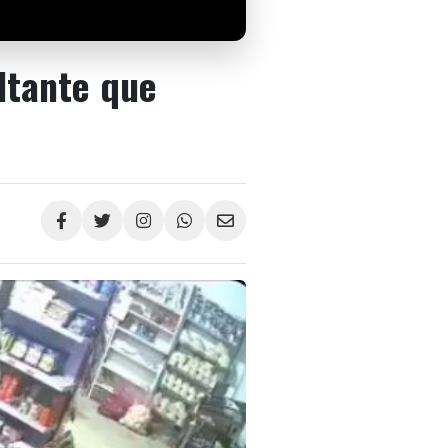
ltante que
Compartir