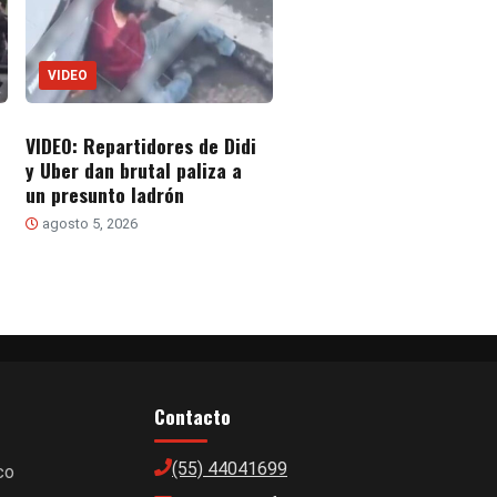
VIDEO
VIDEO: Repartidores de Didi
y Uber dan brutal paliza a
un presunto ladrón
agosto 5, 2026
Contacto
(55) 44041699
co