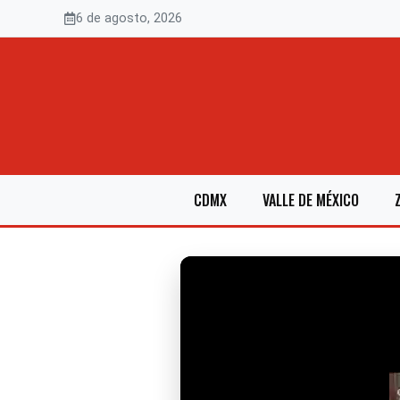
Saltar
6 de agosto, 2026
al
contenido
CDMX
VALLE DE MÉXICO