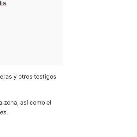
ia
.
eras y otros testigos
a zona, así como el
es.