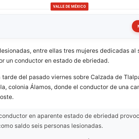
VALLE DE MÉXICO
esionadas, entre ellas tres mujeres dedicadas al 
or un conductor en estado de ebriedad.
 tarde del pasado viernes sobre Calzada de Tlalpan
ola, colonia Álamos, donde el conductor de una ca
oste.
 conductor en aparente estado de ebriedad provoc
como saldo seis personas lesionadas.