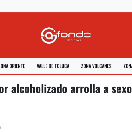
ZONA ORIENTE
VALLE DE TOLUCA
ZONA VOLCANES
ZON
r alcoholizado arrolla a sexo
5