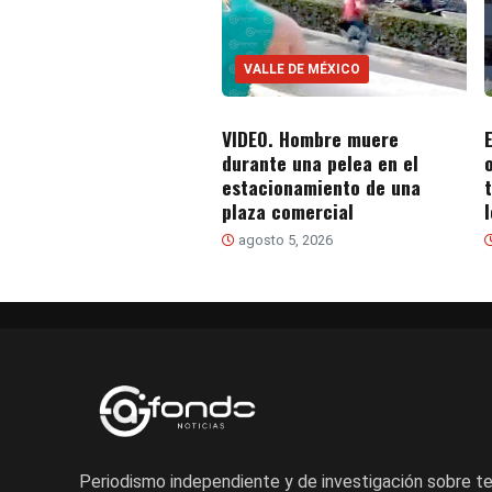
VALLE DE MÉXICO
VIDEO. Hombre muere
durante una pelea en el
estacionamiento de una
plaza comercial
agosto 5, 2026
Periodismo independiente y de investigación sobre 