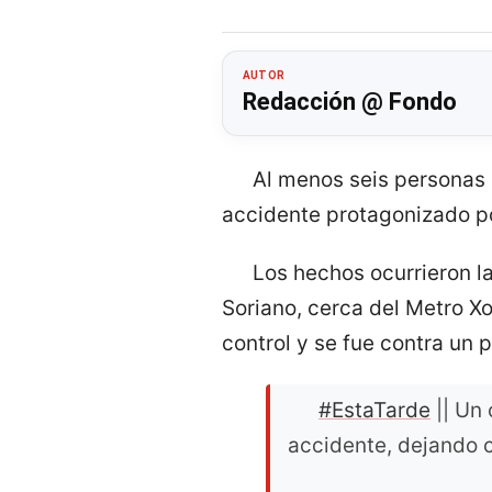
AUTOR
Redacción @ Fondo
Al menos seis personas l
accidente protagonizado p
Los hechos ocurrieron la
Soriano, cerca del Metro X
control y se fue contra un p
#EstaTarde
|| Un
accidente, dejando 