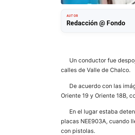
AUTOR
Redacción @ Fondo
Un conductor fue despoj
calles de Valle de Chalco.
De acuerdo con las imág
Oriente 19 y Oriente 18B, co
En el lugar estaba deten
placas NEE903A, cuando ll
con pistolas.