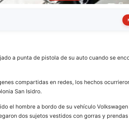
ado a punta de pistola de su auto cuando se enc
enes compartidas en redes, los hechos ocurrieron 
lonia San Isidro.
ido el hombre a bordo de su vehículo Volkswagen V
egaron dos sujetos vestidos con gorras y prenda