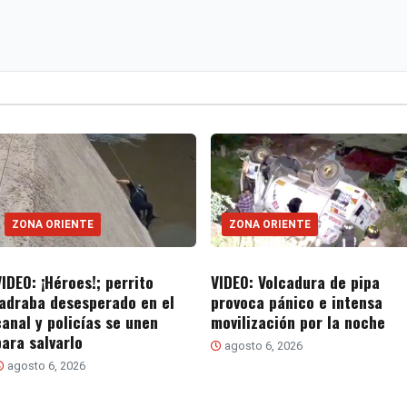
ZONA ORIENTE
ZONA ORIENTE
VIDEO: ¡Héroes!; perrito
VIDEO: Volcadura de pipa
ladraba desesperado en el
provoca pánico e intensa
canal y policías se unen
movilización por la noche
para salvarlo
agosto 6, 2026
agosto 6, 2026