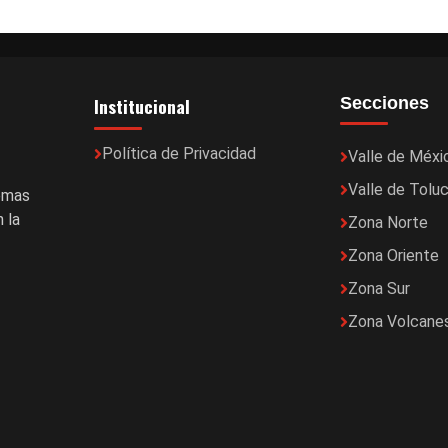
Institucional
Secciones
Política de Privacidad
Valle de Méxi
Valle de Tolu
temas
 la
Zona Norte
Zona Oriente
Zona Sur
Zona Volcane