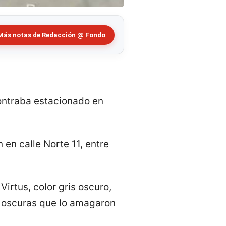
Más notas de Redacción @ Fondo
ontraba estacionado en
en calle Norte 11, entre
irtus, color gris oscuro,
s oscuras que lo amagaron