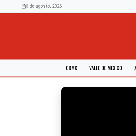
Saltar
6 de agosto, 2026
al
contenido
CDMX
VALLE DE MÉXICO