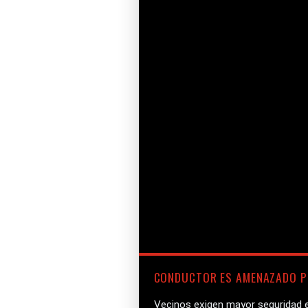
CONDUCTOR ES AMENAZADO P
Vecinos exigen mayor seguridad e