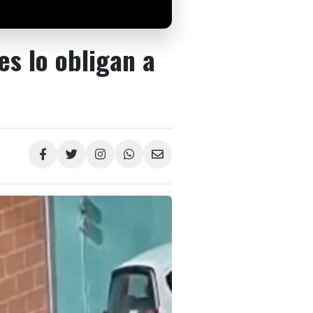
s lo obligan a
Compartir