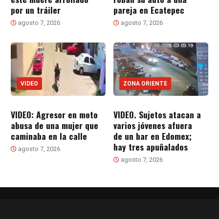
por un tráiler
pareja en Ecatepec
agosto 7, 2026
agosto 7, 2026
VIDEO
ZONA ORIENTE
VIDEO: Agresor en moto
VIDEO. Sujetos atacan a
abusa de una mujer que
varios jóvenes afuera
caminaba en la calle
de un bar en Edomex;
hay tres apuñalados
agosto 7, 2026
agosto 7, 2026