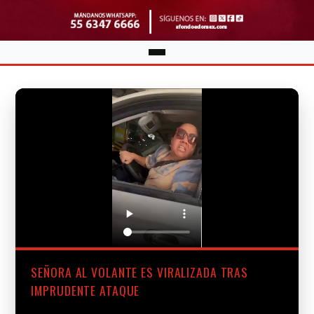
SEÑORA AL VOLANTE ES VIRALIZADA TRAS
IMPRUDENTE ATAQUE