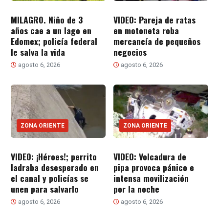
MILAGRO. Niño de 3
VIDEO: Pareja de ratas
años cae a un lago en
en motoneta roba
Edomex; policía federal
mercancía de pequeños
le salva la vida
negocios
agosto 6, 2026
agosto 6, 2026
ZONA ORIENTE
ZONA ORIENTE
VIDEO: ¡Héroes!; perrito
VIDEO: Volcadura de
ladraba desesperado en
pipa provoca pánico e
el canal y policías se
intensa movilización
unen para salvarlo
por la noche
agosto 6, 2026
agosto 6, 2026