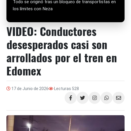
Todo se originó tras un bloqueo de transportistas en
los límites con Neza
VIDEO: Conductores
desesperados casi son
arrollados por el tren en
Edomex
17 de Junio de 2026
Lecturas
528
Compartir