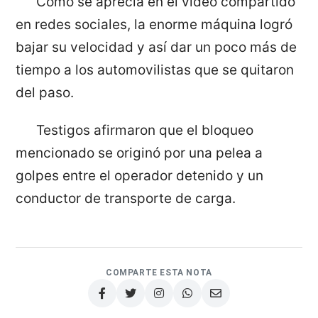
Como se aprecia en el video compartido
en redes sociales, la enorme máquina logró
bajar su velocidad y así dar un poco más de
tiempo a los automovilistas que se quitaron
del paso.
Testigos afirmaron que el bloqueo
mencionado se originó por una pelea a
golpes entre el operador detenido y un
conductor de transporte de carga.
COMPARTE ESTA NOTA