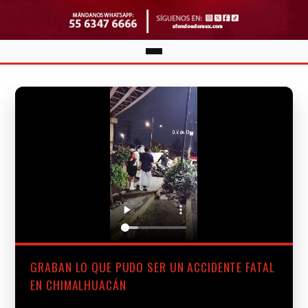
GRABAN LO QUE PUDO SER UN ACCIDENTE FATAL
EN CHIMALHUACÁN