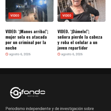
VIDEO
VIDEO
VIDEO: ‘¡Manos arriba!’;
VIDEO. ‘¡Dámelo!’;
mujer sola es atacada
señora pierde la cabeza
por un criminal por la
y roba el celular a un
noche
joven repartidor
agosto 6, 2026
agosto 6, 2026
Periodismo independiente y de investigación sobre