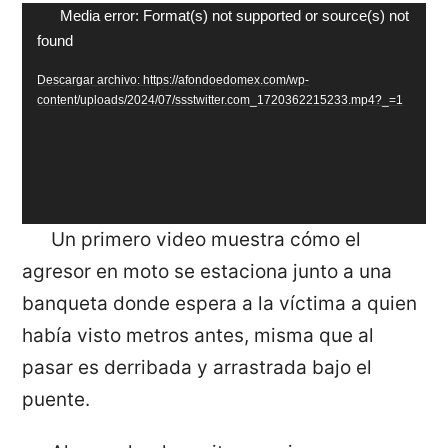
Reproductor
Media error: Format(s) not supported or source(s) not
found
de
vídeo
Descargar archivo: https://afondoedomex.com/wp-
content/uploads/2024/07/ssstwitter.com_1720362215233.mp4?_=1
Un primero video muestra cómo el
agresor en moto se estaciona junto a una
banqueta donde espera a la víctima a quien
había visto metros antes, misma que al
pasar es derribada y arrastrada bajo el
puente.