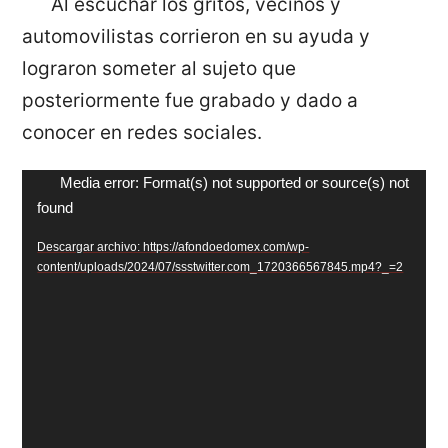
Al escuchar los gritos, vecinos y
automovilistas corrieron en su ayuda y
lograron someter al sujeto que
posteriormente fue grabado y dado a
conocer en redes sociales.
Reproductor
Media error: Format(s) not supported or source(s) not
found
de
vídeo
Descargar archivo: https://afondoedomex.com/wp-
content/uploads/2024/07/ssstwitter.com_1720366567845.mp4?_=2