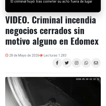
El criminal huyó tras cometer su acto fuera de lugar
VIDEO. Criminal incendia
negocios cerrados sin
motivo alguno en Edomex
28 de Mayo de 2026
Lecturas
1.283
Compartir