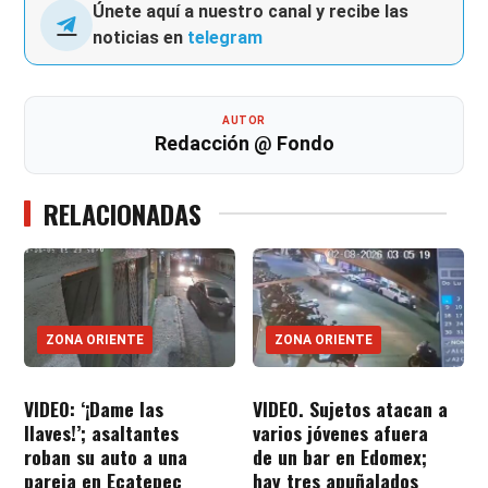
Únete aquí a nuestro canal y recibe las
noticias en
telegram
AUTOR
Redacción @ Fondo
RELACIONADAS
ZONA ORIENTE
ZONA ORIENTE
VIDEO: ‘¡Dame las
VIDEO. Sujetos atacan a
llaves!’; asaltantes
varios jóvenes afuera
roban su auto a una
de un bar en Edomex;
pareja en Ecatepec
hay tres apuñalados