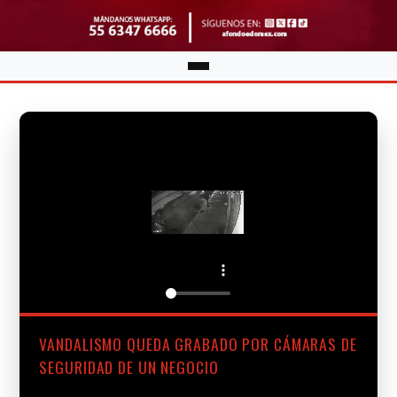
VANDALISMO QUEDA GRABADO POR CÁMARAS DE
SEGURIDAD DE UN NEGOCIO