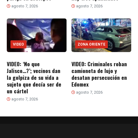
agosto 7, 2026
agosto 7, 2026
VIDEO
ZONA ORIENTE
VIDEO: ‘No que
VIDEO: Criminales roban
Jalisco…?’; vecinos dan
camioneta de lujo y
la golpiza de su vida a
desatan persecución en
sujeto que decía ser de
Edomex
un cártel
agosto 7, 2026
agosto 7, 2026