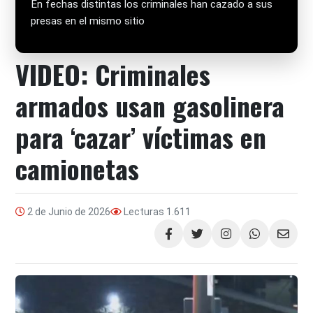
En fechas distintas los criminales han cazado a sus
presas en el mismo sitio
VIDEO: Criminales
armados usan gasolinera
para ‘cazar’ víctimas en
camionetas
2 de Junio de 2026
Lecturas
1.611
Compartir