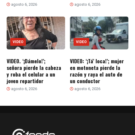
agosto 6, 2026
agosto 6, 2026
VIDEO
VIDEO
VIDEO. ‘¡Dámelo!’;
VIDEO: ‘¡Tá’ loca!’; mujer
señora pierde la cabeza
en motoneta pierde la
y roba el celular a un
razón y raya el auto de
joven repartidor
un conductor
agosto 6, 2026
agosto 6, 2026