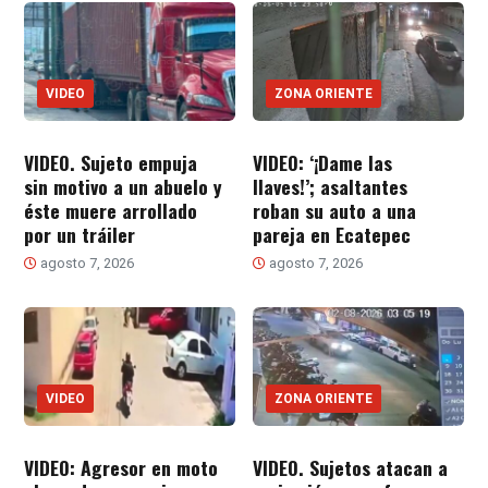
VIDEO
ZONA ORIENTE
VIDEO. Sujeto empuja
VIDEO: ‘¡Dame las
sin motivo a un abuelo y
llaves!’; asaltantes
éste muere arrollado
roban su auto a una
por un tráiler
pareja en Ecatepec
agosto 7, 2026
agosto 7, 2026
VIDEO
ZONA ORIENTE
VIDEO: Agresor en moto
VIDEO. Sujetos atacan a