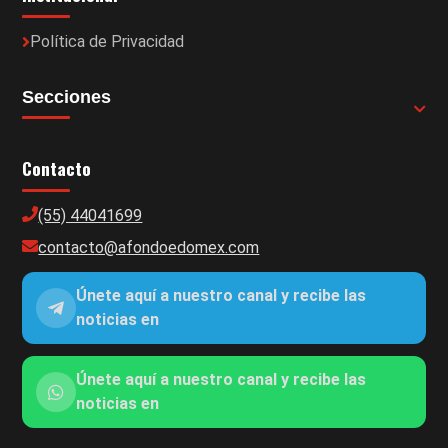
Política de Privacidad
Secciones
Contacto
(55) 44041699
contacto@afondoedomex.com
Únete aquí a nuestro canal y recibe las
noticias en
Únete aquí a nuestro canal y recibe las
noticias en