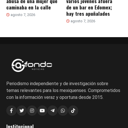
abusa de una mujer que
varios jóvenes afuera
caminaba en la calle
de un bar en Edomex;
hay tres apuñalados
agosto 7, 2026
agosto 7, 2026
Periodismo independiente y de investigación sobre
temas relevantes para los mexiquenses. Comprometidos
con la información veraz y oportuna desde 2015.
Institucional