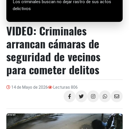
Los criminales buscan no dejar rastro de sus actos
delictivos
VIDEO: Criminales
arrancan cámaras de
seguridad de vecinos
para cometer delitos
14 de Mayo de 2026
Lecturas
806
Compartir