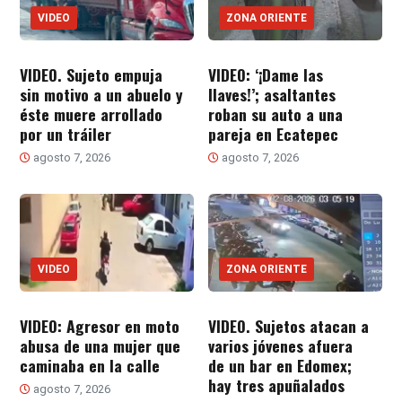
VIDEO
ZONA ORIENTE
VIDEO. Sujeto empuja
VIDEO: ‘¡Dame las
sin motivo a un abuelo y
llaves!’; asaltantes
éste muere arrollado
roban su auto a una
por un tráiler
pareja en Ecatepec
agosto 7, 2026
agosto 7, 2026
VIDEO
ZONA ORIENTE
VIDEO: Agresor en moto
VIDEO. Sujetos atacan a
abusa de una mujer que
varios jóvenes afuera
caminaba en la calle
de un bar en Edomex;
hay tres apuñalados
agosto 7, 2026