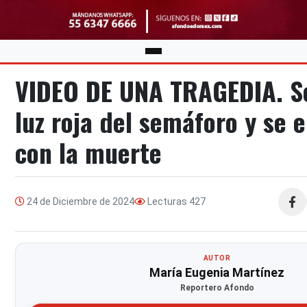
VIDEO DE UNA TRAGEDIA. Se
luz roja del semáforo y se 
con la muerte
24 de Diciembre de 2024
Lecturas
427
Compa
AUTOR
María Eugenia Martínez
Reportero Afondo