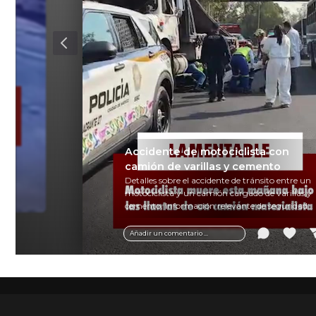
Accidente de motociclista con
ipa
camión de varillas y cemento
en
Detalles sobre el accidente de tránsito entre un
motociclista y un camión cargado de varillas y
cemento. Información relevante de seguridad
vial y recomendaciones para motociclistas.
Añadir un comentario ...