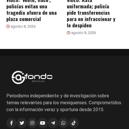
policías evitan una
uniformada; policía
tragedia afuera de una
pide transferencias
plaza comercial
para no infraccionar y
lo despiden
agosto 8, 2026
agosto 8, 2026
Periodismo independiente y de investigación sobre
temas relevantes para los mexiquenses. Comprometidos
con la información veraz y oportuna desde 2015.