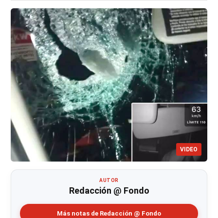
VIDEO
AUTOR
Redacción @ Fondo
Más notas de Redacción @ Fondo