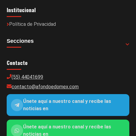
Institucional
Política de Privacidad
Secciones
Contacto
(55) 44041699
contacto@afondoedomex.com
Únete aquí a nuestro canal y recibe las
noticias en
Únete aquí a nuestro canal y recibe las
noticias en