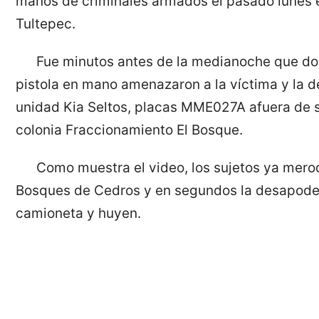
manos de criminales armados el pasado lunes e
Tultepec.
Fue minutos antes de la medianoche que d
pistola en mano amenazaron a la víctima y la 
unidad Kia Seltos, placas MME027A afuera de s
colonia Fraccionamiento El Bosque.
Como muestra el video, los sujetos ya mer
Bosques de Cedros y en segundos la desapode
camioneta y huyen.