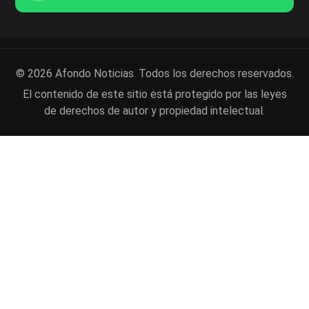
© 2026 Afondo Noticias. Todos los derechos reservados.
El contenido de este sitio está protegido por las leyes
de derechos de autor y propiedad intelectual.