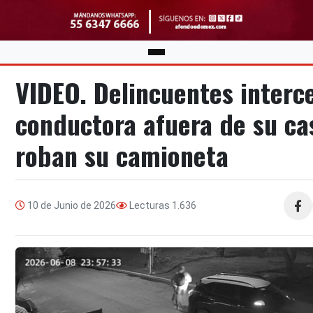
VIDEO. Delincuentes interc
conductora afuera de su cas
roban su camioneta
10 de Junio de 2026
Lecturas
1.636
Compa