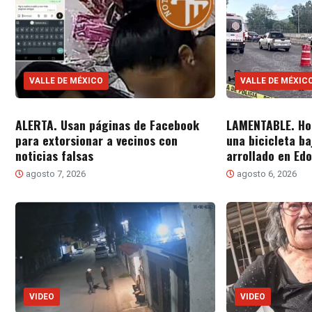
VALLE DE MÉXICO
VALLE DE MÉXIC
ALERTA. Usan páginas de Facebook
LAMENTABLE. Ho
para extorsionar a vecinos con
una bicicleta ba
noticias falsas
arrollado en Ed
agosto 7, 2026
agosto 6, 2026
VIDEO
VIDEO