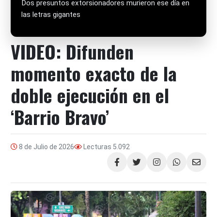
Dos presuntos extorsionadores murieron ese día en
las letras gigantes
VIDEO: Difunden
momento exacto de la
doble ejecución en el
‘Barrio Bravo’
8 de Julio de 2026
Lecturas
5.092
Compartir