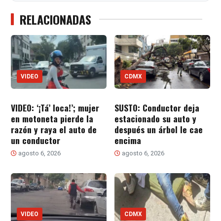
RELACIONADAS
VIDEO
CDMX
VIDEO: ‘¡Tá’ loca!’; mujer
SUSTO: Conductor deja
en motoneta pierde la
estacionado su auto y
razón y raya el auto de
después un árbol le cae
un conductor
encima
agosto 6, 2026
agosto 6, 2026
VIDEO
CDMX