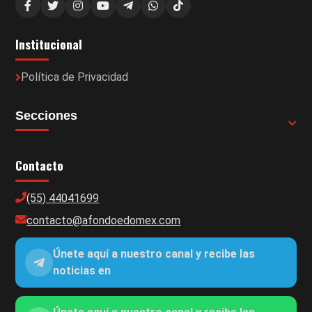
Institucional
Política de Privacidad
Secciones
Contacto
(55) 44041699
contacto@afondoedomex.com
Únete aquí a nuestro canal y recibe las
noticias en