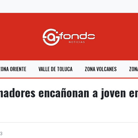
ZONA ORIENTE
VALLE DE TOLUCA
ZONA VOLCANES
ZON
onadores encañonan a joven 
3