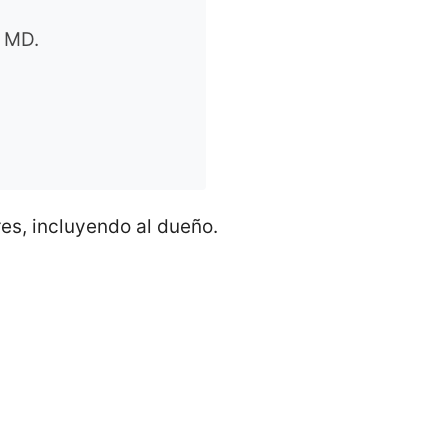
 MD.
res, incluyendo al dueño.