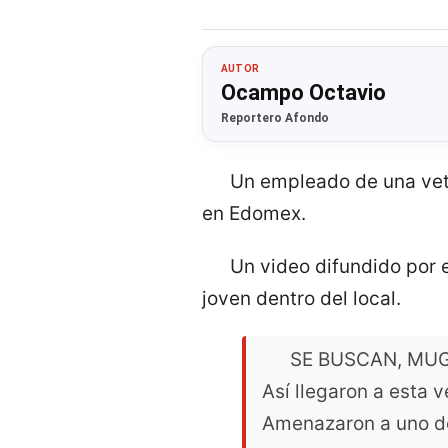
AUTOR
Ocampo Octavio
Reportero Afondo
Un empleado de una vet
en Edomex.
Un video difundido por
joven dentro del local.
SE BUSCAN, MU
Así llegaron a esta v
Amenazaron a uno de 