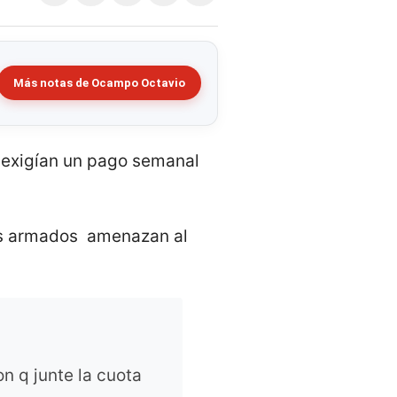
Más notas de Ocampo Octavio
 exigían un pago semanal
tos armados amenazan al
n q junte la cuota