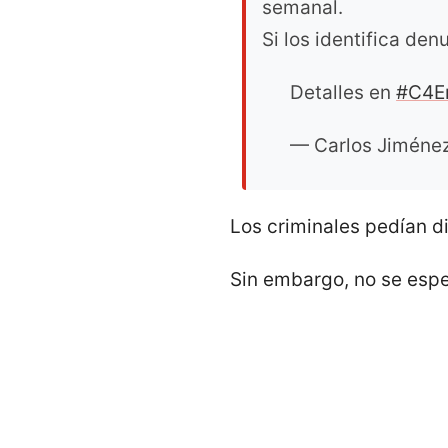
semanal.
Si los identifica den
Detalles en
#C4E
— Carlos Jiméne
Los criminales pedían di
Sin embargo, no se espe