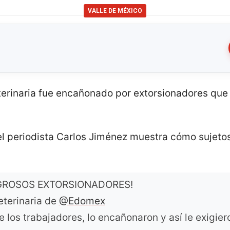
VALLE DE MÉXICO
erinaria fue encañonado por extorsionadores que
 el periodista Carlos Jiménez muestra cómo suje
GROSOS EXTORSIONADORES!
eterinaria de
@Edomex
los trabajadores, lo encañonaron y así le exigiero