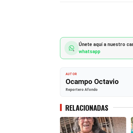
Únete aquí a nuestro can
whatsapp
AUTOR
Ocampo Octavio
Reportero Afondo
RELACIONADAS