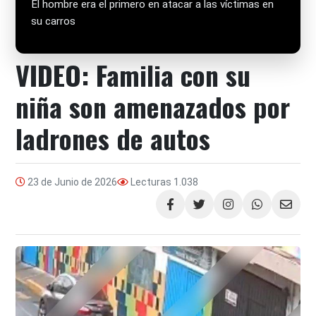
El hombre era el primero en atacar a las víctimas en
su carros
VIDEO: Familia con su
niña son amenazados por
ladrones de autos
23 de Junio de 2026
Lecturas
1.038
Compartir