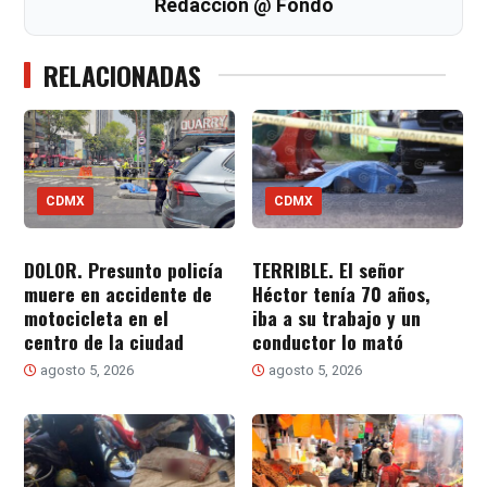
Redacción @ Fondo
RELACIONADAS
CDMX
CDMX
DOLOR. Presunto policía
TERRIBLE. El señor
muere en accidente de
Héctor tenía 70 años,
motocicleta en el
iba a su trabajo y un
centro de la ciudad
conductor lo mató
agosto 5, 2026
agosto 5, 2026