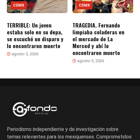
CDMX
CDMX
TERRIBLE: Un joven
TRAGEDIA. Fernando
estaba solo en su depa,
limpiaba coladeras en
se escuchó un disparo y
el mercado de La
lo encontraron muerto
Merced y ahí lo
encontraron muerto
agosto 5, 2026
agosto 5, 2026
Periodismo independiente y de investigación sobre
temas relevantes para los mexiquenses. Comprometidos