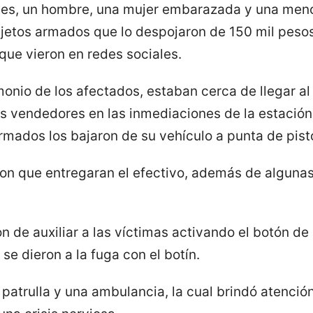
es, un hombre, una mujer embarazada y una meno
ujetos armados que lo despojaron de 150 mil pesos
que vieron en redes sociales.
monio de los afectados, estaban cerca de llegar al
s vendedores en las inmediaciones de la estación
mados los bajaron de su vehículo a punta de pisto
ron que entregaran el efectivo, además de alguna
on de auxiliar a las víctimas activando el botón de
 se dieron a la fuga con el botín.
patrulla y una ambulancia, la cual brindó atenció