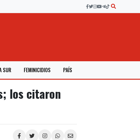
A SUR
FEMINICIDIOS
PAÍS
; los citaron
Compartir