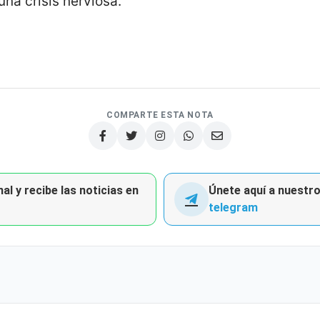
una crisis nerviosa.
COMPARTE ESTA NOTA
al y recibe las noticias en
Únete aquí a nuestro 
telegram