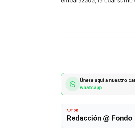
embarazada, la cual sufrió 
Únete aquí a nuestro can
whatsapp
AUTOR
Redacción @ Fondo