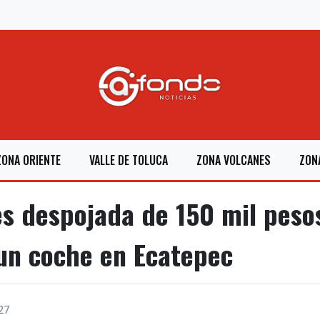
ZONA ORIENTE
VALLE DE TOLUCA
ZONA VOLCANES
ZON
es despojada de 150 mil pesos
un coche en Ecatepec
27