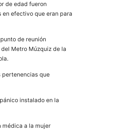
r de edad fueron
 en efectivo que eran para
 punto de reunión
 del Metro Múzquiz de la
la.
s pertenencias que
 pánico instalado en la
n médica a la mujer