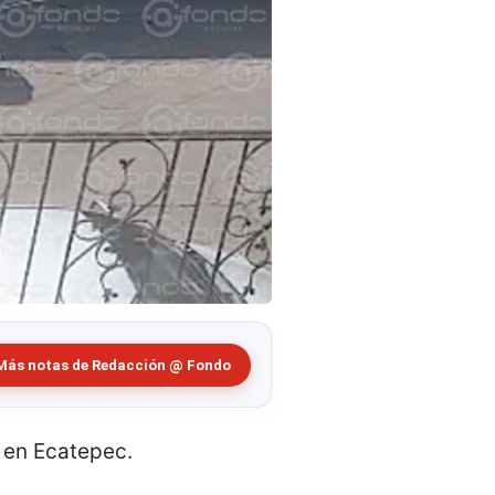
Más notas de Redacción @ Fondo
 en Ecatepec.