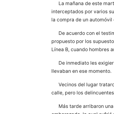
La mañana de este mart
interceptados por varios s
la compra de un automóvil 
De acuerdo con el testi
propuesto por los supuesto
Línea B, cuando hombres ar
De inmediato les exigie
llevaban en ese momento.
Vecinos del lugar tratar
calle, pero los delincuentes
Más tarde arribaron una 