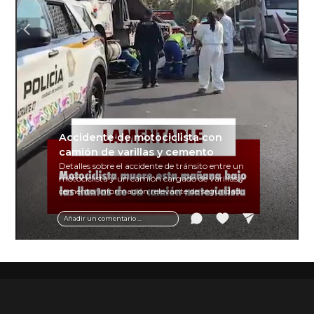
Accidente de motociclista con
camión de varillas y cemento
Detalles sobre el accidente de tránsito entre un
motociclista y un camión cargado de varillas y
cemento. Información relevante de seguridad
vial y recomendaciones para motociclistas.
Añadir un comentario ...