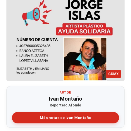
CDMX
AUTOR
Ivan Montaño
Reportero Afondo
Más notas de Ivan Montaño