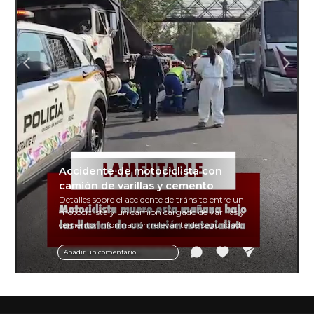
Accidente de motociclista con
camión de varillas y cemento
Detalles sobre el accidente de tránsito entre un
motociclista y un camión cargado de varillas y
cemento. Información relevante de seguridad
vial y recomendaciones para motociclistas.
Añadir un comentario ...