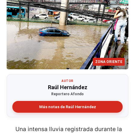
ZONA ORIENTE
AUTOR
Raúl Hernández
Reportero Afondo
Más notas de Raúl Hernández
Una intensa lluvia registrada durante la