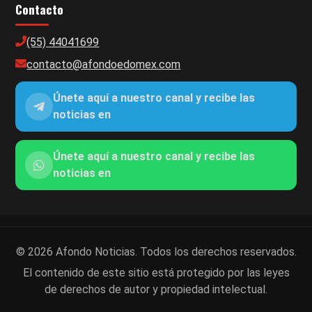
Contacto
(55) 44041699
contacto@afondoedomex.com
Únete aquí a nuestro canal y recibe las
noticias en
Únete aquí a nuestro canal y recibe las
noticias en
© 2026 Afondo Noticias. Todos los derechos reservados.
El contenido de este sitio está protegido por las leyes
de derechos de autor y propiedad intelectual.