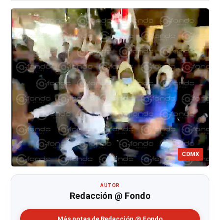
CDMX
AUTOR
Redacción @ Fondo
Más notas de Redacción @ Fondo