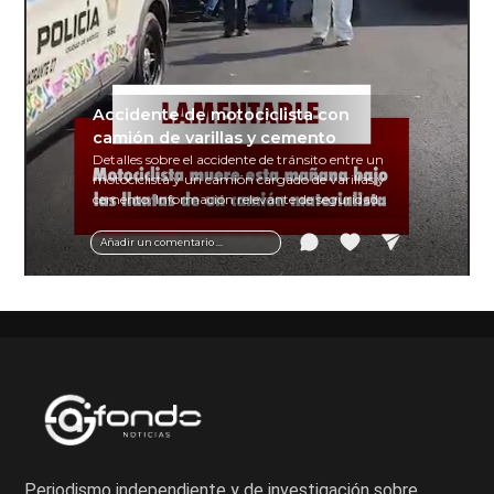
Accidente de motociclista con
camión de varillas y cemento
Detalles sobre el accidente de tránsito entre un
motociclista y un camión cargado de varillas y
cemento. Información relevante de seguridad
vial y recomendaciones para motociclistas.
Añadir un comentario ...
Periodismo independiente y de investigación sobre